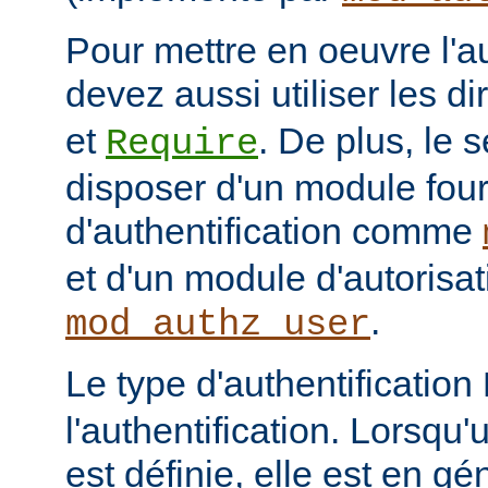
Pour mettre en oeuvre l'au
devez aussi utiliser les d
et
. De plus, le 
Require
disposer d'un module fou
d'authentification comme
et d'un module d'autoris
.
mod_authz_user
Le type d'authentification
l'authentification. Lorsqu'
est définie, elle est en gé