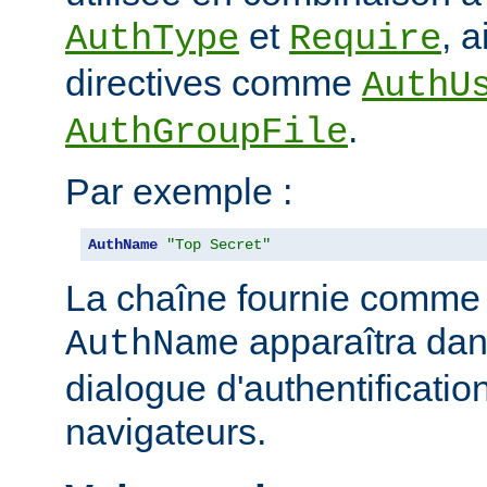
et
, 
AuthType
Require
directives comme
AuthU
.
AuthGroupFile
Par exemple :
AuthName
"Top Secret"
La chaîne fournie comme
apparaîtra dan
AuthName
dialogue d'authentificatio
navigateurs.