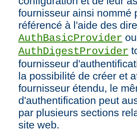
configuration et de leur a
fournisseur ainsi nommé p
référencé à l'aide des dir
ou
AuthBasicProvider
t
AuthDigestProvider
fournisseur d'authentifica
la possibilité de créer et a
fournisseur étendu, le m
d'authentification peut au
par plusieurs sections re
site web.