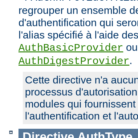
regrouper un ensemble de
d'authentification qui ser
l'alias spécifié à l'aide de
ou
AuthBasicProvider
.
AuthDigestProvider
Cette directive n'a aucun
processus d'autorisatio
modules qui fournissent 
l'authentification et l'aut
Directive
AuthType