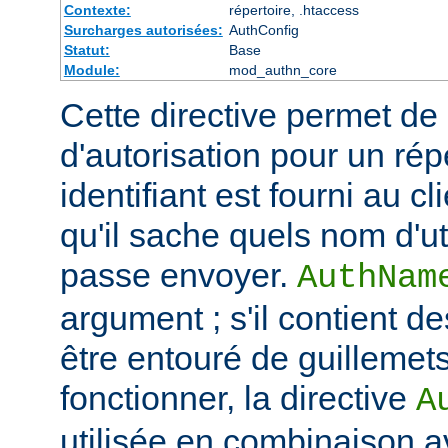
Contexte:
répertoire, .htaccess
Surcharges autorisées:
AuthConfig
Statut:
Base
Module:
mod_authn_core
Cette directive permet de dé
d'autorisation pour un rép
identifiant est fourni au c
qu'il sache quels nom d'ut
passe envoyer.
AuthNam
argument ; s'il contient de
être entouré de guillemet
fonctionner, la directive
A
utilisée en combinaison a