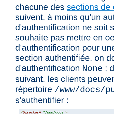
chacune des
sections de 
suivent, à moins qu'un au
d'authentification ne soit s
souhaite pas mettre en o
d'authentification pour u
section authentifiée, on doi
d'authentification
; 
None
suivant, les clients peuv
répertoire
/www/docs/p
s'authentifier :
<
Directory
"/www/docs"
>