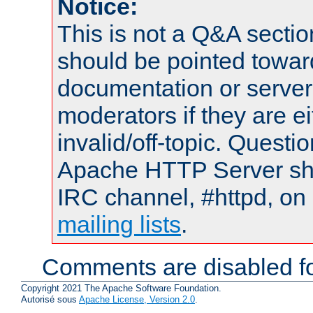
Notice:
This is not a Q&A sect
should be pointed towar
documentation or serve
moderators if they are 
invalid/off-topic. Quest
Apache HTTP Server shou
IRC channel, #httpd, on 
mailing lists
.
Comments are disabled fo
Copyright 2021 The Apache Software Foundation.
Autorisé sous
Apache License, Version 2.0
.