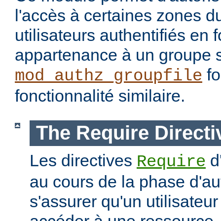
l'accès à certaines zones d
utilisateurs authentifiés en 
appartenance à un groupe s
fo
mod_authz_groupfile
fonctionnalité similaire.
The Require Directi
Les directives
d
Require
au cours de la phase d'aut
s'assurer qu'un utilisateur
accéder à une ressourc