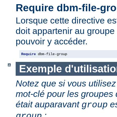
Require dbm-file-gr
Lorsque cette directive est 
doit appartenir au groupe 
pouvoir y accéder.
Require
 dbm-file-group
Exemple d'utilisati
Notez que si vous utilis
mot-clé pour les groupes d
était auparavant
es
group
:
group