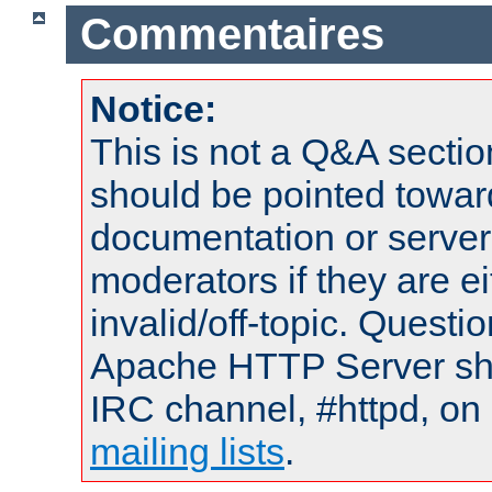
Commentaires
Notice:
This is not a Q&A sect
should be pointed towar
documentation or serve
moderators if they are 
invalid/off-topic. Quest
Apache HTTP Server shou
IRC channel, #httpd, on 
mailing lists
.