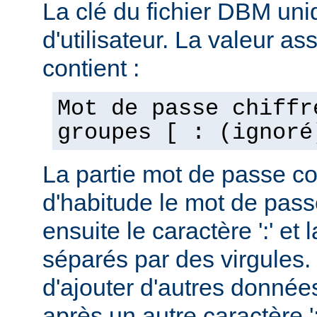
La clé du fichier DBM uni
d'utilisateur. La valeur as
contient :
Mot de passe chiffr
groupes [ : (ignoré
La partie mot de passe c
d'habitude le mot de passe
ensuite le caractère ':' et 
séparés par des virgules. 
d'ajouter d'autres données
après un autre caractère ':