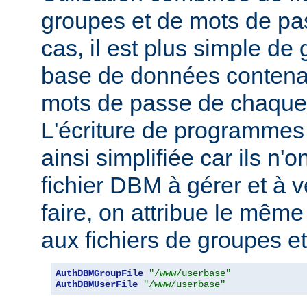
groupes et de mots de pas
cas, il est plus simple de
base de données contenan
mots de passe de chaque u
L'écriture de programmes
ainsi simplifiée car ils n'o
fichier DBM à gérer et à v
faire, on attribue le mêm
aux fichiers de groupes e
AuthDBMGroupFile
"/www/userbase"
AuthDBMUserFile
"/www/userbase"