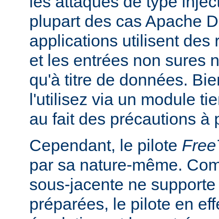
les attaques de type inje
plupart des cas Apache DB
applications utilisent des
et les entrées non sures n
qu'à titre de données. Bi
l'utilisez via un module ti
au fait des précautions à 
Cependant, le pilote
Fre
par sa nature-même. Com
sous-jacente ne supporte
préparées, le pilote en ef