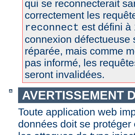
qui se reconnecterait san
correctement les requêt
est défini à 
reconnect
connexion défectueuse 
réparée, mais comme m
pas informé, les requêt
seront invalidées.
AVERTISSEMENT D
Toute application web im
données doit se protéger