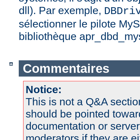
dll). Par exemple,
DBDri
sélectionner le pilote My
bibliothèque apr_dbd_mys
Commentaires
Notice:
This is not a Q&A sect
should be pointed towar
documentation or serve
moderators if they are 