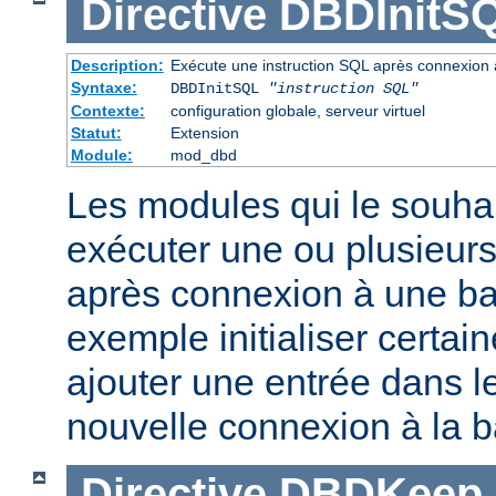
Directive
DBDInitS
Description:
Exécute une instruction SQL après connexion
Syntaxe:
DBDInitSQL
"instruction SQL"
Contexte:
configuration globale, serveur virtuel
Statut:
Extension
Module:
mod_dbd
Les modules qui le souha
exécuter une ou plusieurs
après connexion à une b
exemple initialiser certai
ajouter une entrée dans le
nouvelle connexion à la 
Directive
DBDKeep