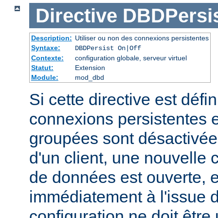
Directive
DBDPersi
Description:
Utiliser ou non des connexions persistentes
Syntaxe:
DBDPersist On|Off
Contexte:
configuration globale, serveur virtuel
Statut:
Extension
Module:
mod_dbd
Si cette directive est défin
connexions persistentes 
groupées sont désactivé
d'un client, une nouvelle
de données est ouverte, 
immédiatement à l'issue d
configuration ne doit être 