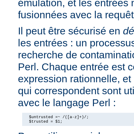
émulation, et les entrées
fusionnées avec la requê
Il peut être sécurisé en
dé
les entrées : un processus
recherche de contaminati
Perl. Chaque entrée est 
expression rationnelle, et
qui correspondent sont ut
avec le langage Perl :
  $untrusted =~ /([a-z]+)/;

  $trusted = $1;