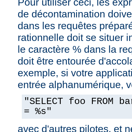
Pour utiliser ceci, les exp
de décontamination doiven
dans les requêtes prépar
rationnelle doit se situe
le caractère % dans la re
doit être entourée d'accol
exemple, si votre applica
entrée alphanumérique, vo
"SELECT foo FROM ba
= %s"
avec d'autres pilotes, et n