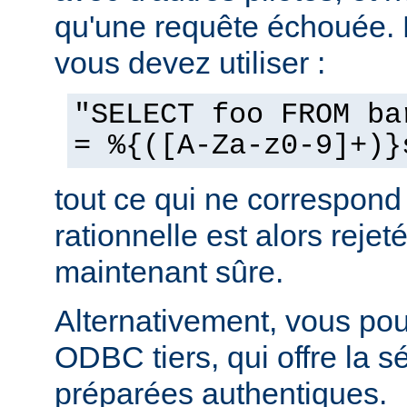
qu'une requête échouée.
vous devez utiliser :
"SELECT foo FROM ba
= %{([A-Za-z0-9]+)}
tout ce qui ne correspond
rationnelle est alors rejeté
maintenant sûre.
Alternativement, vous pouv
ODBC tiers, qui offre la s
préparées authentiques.