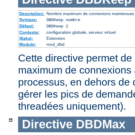
Description:
Nombre maximum de connexions maintenues
Syntaxe:
DBDKeep
nombre
Défaut:
DBDKeep 2
Contexte:
configuration globale, serveur virtuel
Statut:
Extension
Module:
mod_dbd
Cette directive permet de 
maximum de connexions à
processus, en dehors de c
gérer les pics de demand
threadées uniquement).
Directive
DBDMax