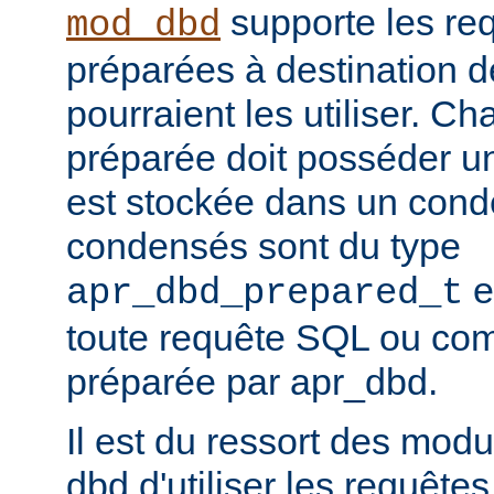
supporte les re
mod_dbd
préparées à destination 
pourraient les utiliser. C
préparée doit posséder un
est stockée dans un conde
condensés sont du type
e
apr_dbd_prepared_t
toute requête SQL ou co
préparée par apr_dbd.
Il est du ressort des modu
dbd d'utiliser les requête