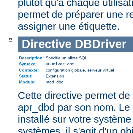
plutôt qu'à chaque utilisat
permet de préparer une r
assigner une étiquette.
Directive
DBDriver
Description:
Spécifie un pilote SQL
Syntaxe:
DBDriver
nom
Contexte:
configuration globale, serveur virtuel
Statut:
Extension
Module:
mod_dbd
Cette directive permet de 
apr_dbd par son nom. Le p
installé sur votre système
systèmes, il s'agit d'un o