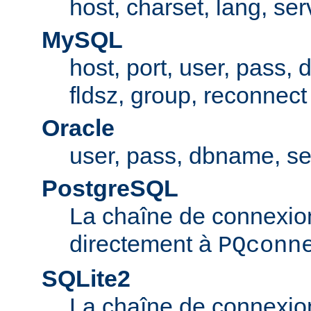
host, charset, lang, ser
MySQL
host, port, user, pass,
fldsz, group, reconnect
Oracle
user, pass, dbname, se
PostgreSQL
La chaîne de connexio
directement à
PQconn
SQLite2
La chaîne de connexio