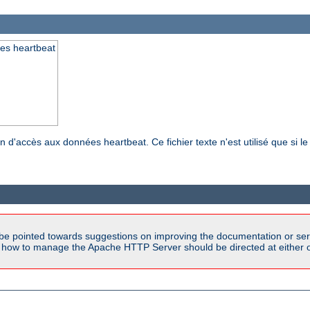
ées heartbeat
n d'accès aux données heartbeat. Ce fichier texte n'est utilisé que si 
be pointed towards suggestions on improving the documentation or ser
n how to manage the Apache HTTP Server should be directed at either ou