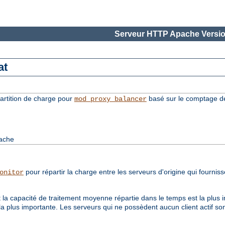
Serveur HTTP Apache Versio
at
rtition de charge pour
basé sur le comptage de
mod_proxy_balancer
pache
pour répartir la charge entre les serveurs d'origine qui fournis
onitor
 la capacité de traitement moyenne répartie dans le temps est la plus i
la plus importante. Les serveurs qui ne possèdent aucun client actif son