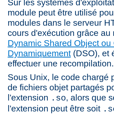
Sur les systèmes d'exploita
module peut être utilisé po
modules dans le serveur 
cours d'exécution grâce a
Dynamic Shared Object ou 
Dynamiquement
(DSO), et é
effectuer une recompilation.
Sous Unix, le code chargé 
de fichiers objet partagés 
l'extension
, alors que
.so
l'extension peut être soit
.s