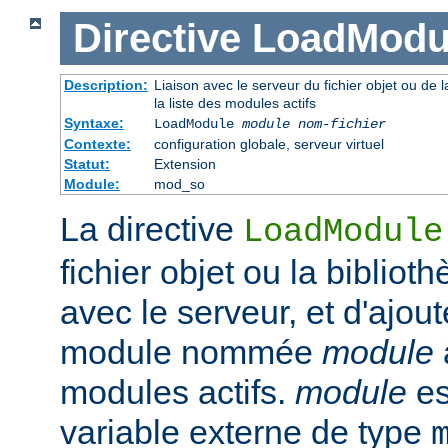
Directive
LoadModu
Description:
Liaison avec le serveur du fichier objet ou de l
la liste des modules actifs
Syntaxe:
LoadModule
module nom-fichier
Contexte:
configuration globale, serveur virtuel
Statut:
Extension
Module:
mod_so
La directive
LoadModule
fichier objet ou la biblio
avec le serveur, et d'ajout
module nommée
module
modules actifs.
module
es
variable externe de type