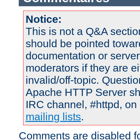
Notice:
This is not a Q&A sect
should be pointed towar
documentation or serve
moderators if they are 
invalid/off-topic. Quest
Apache HTTP Server shou
IRC channel, #httpd, on 
mailing lists
.
Comments are disabled fo