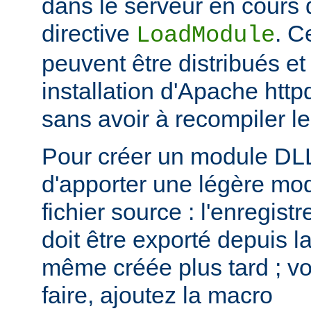
dans le serveur en cours d
directive
. C
LoadModule
peuvent être distribués et
installation d'Apache htt
sans avoir à recompiler le
Pour créer un module DLL,
d'apporter une légère mod
fichier source : l'enregis
doit être exporté depuis l
même créée plus tard ; voi
faire, ajoutez la macro