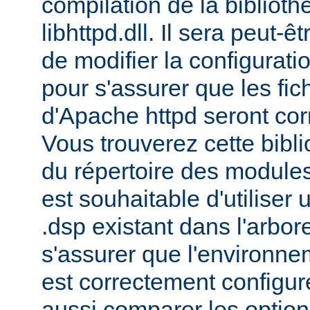
compilation de la bibliot
libhttpd.dll. Il sera peut-
de modifier la configurati
pour s'assurer que les fic
d'Apache httpd seront cor
Vous trouverez cette bibli
du répertoire des modules 
est souhaitable d'utiliser
.dsp existant dans l'arbo
s'assurer que l'environne
est correctement configu
aussi comparer les option