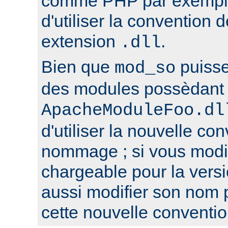
comme PHP par exemple,
d'utiliser la conventio
extension
.
.dll
Bien que
puisse
mod_so
des modules possèdant 
ApacheModuleFoo.dl
d'utiliser la nouvelle co
nommage ; si vous modi
chargeable pour la versi
aussi modifier son nom 
cette nouvelle conventio