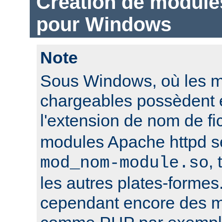
Création de module
pour Windows
Note
Sous Windows, où les 
chargeables possèdent 
l'extension de nom de fi
modules Apache httpd 
,
mod_nom-module.so
les autres plates-formes
cependant encore des mo