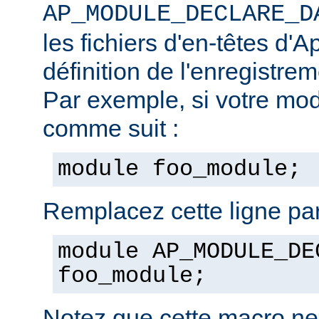
AP_MODULE_DECLARE_D
les fichiers d'en-têtes d'A
définition de l'enregistre
Par exemple, si votre mod
comme suit :
module foo_module;
Remplacez cette ligne par
module AP_MODULE_DE
foo_module;
Notez que cette macro ne