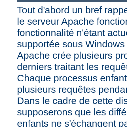
Tout d'abord un bref rapp
le serveur Apache fonctio
fonctionnalité n'étant act
supportée sous Windows 
Apache crée plusieurs pr
derniers traitant les requ
Chaque processus enfant p
plusieurs requêtes pendan
Dans le cadre de cette di
supposerons que les diff
enfants ne s'échangent p