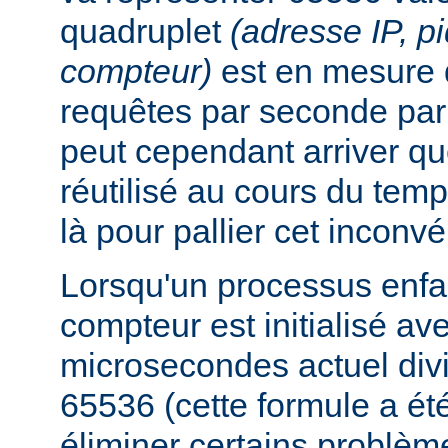
quadruplet
(adresse IP, p
compteur)
est en mesure 
requêtes par seconde par 
peut cependant arriver qu
réutilisé au cours du temp
là pour pallier cet inconvé
Lorsqu'un processus enfan
compteur est initialisé a
microsecondes actuel div
65536 (cette formule a ét
éliminer certains problèm