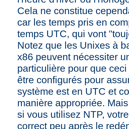
Cela ne constitue cepend
car les temps pris en comp
temps UTC, qui vont "toujo
Notez que les Unixes à b
x86 peuvent nécessiter un
particulière pour que ceci s
être configurés pour assu
système est en UTC et c
manière appropriée. Mai
si vous utilisez NTP, vot
correct peu après le redé