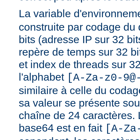
La variable d'environnem
construite par codage du
bits (adresse IP sur 32 bits
repère de temps sur 32 bi
et index de threads sur 32 
l'alphabet
[A-Za-z0-9@
similaire à celle du coda
sa valeur se présente sou
chaîne de 24 caractères.
base64 est en fait
[A-Za