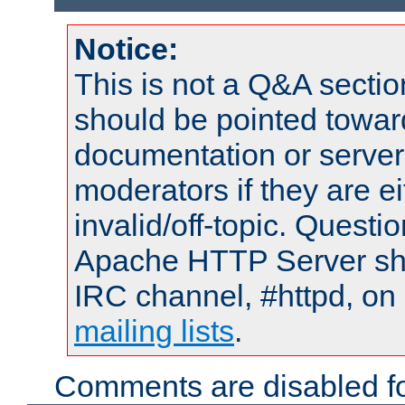
Notice:
This is not a Q&A sect
should be pointed towar
documentation or serve
moderators if they are 
invalid/off-topic. Quest
Apache HTTP Server shou
IRC channel, #httpd, on 
mailing lists
.
Comments are disabled fo