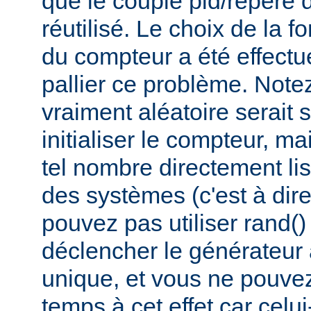
que le couple pid/repère 
réutilisé. Le choix de la fo
du compteur a été effectué
pallier ce problème. Not
vraiment aléatoire serait 
initialiser le compteur, ma
tel nombre directement lis
des systèmes (c'est à dir
pouvez pas utiliser rand(
déclencher le générateur
unique, et vous ne pouvez 
temps à cet effet car celui