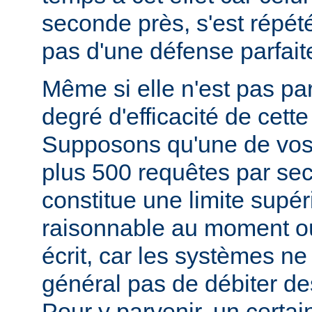
seconde près, s'est répété)
pas d'une défense parfait
Même si elle n'est pas parf
degré d'efficacité de cett
Supposons qu'une de vos
plus 500 requêtes par se
constitue une limite supér
raisonnable au moment o
écrit, car les systèmes ne
général pas de débiter des
Pour y parvenir, un certa