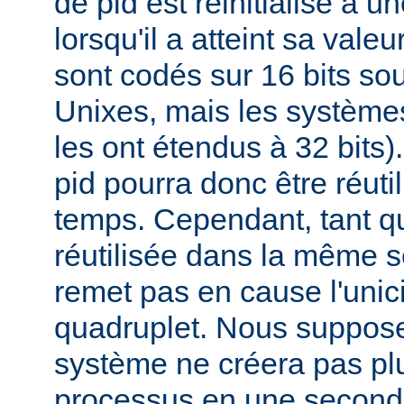
de pid est réinitialisé à u
lorsqu'il a atteint sa vale
sont codés sur 16 bits s
Unixes, mais les systèmes
les ont étendus à 32 bits
pid pourra donc être réuti
temps. Cependant, tant qu
réutilisée dans la même s
remet pas en cause l'unici
quadruplet. Nous suppos
système ne créera pas pl
processus en une second