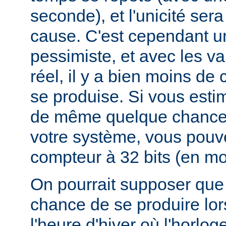
seconde), et l'unicité ser
cause. C'est cependant u
pessimiste, et avec les v
réel, il y a bien moins d
se produise. Si vous esti
de même quelque chances
votre système, vous pouv
compteur à 32 bits (en mod
On pourrait supposer que 
chance de se produire lo
l'heure d'hiver où l'horlog