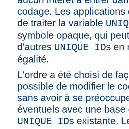
codage. Les applications 
de traiter la variable
UNIQ
symbole opaque, qui peut
d'autres
s en 
UNIQUE_ID
égalité.
L'ordre a été choisi de faç
possible de modifier le co
sans avoir à se préoccupe
éventuels avec une base
s existante. 
UNIQUE_ID