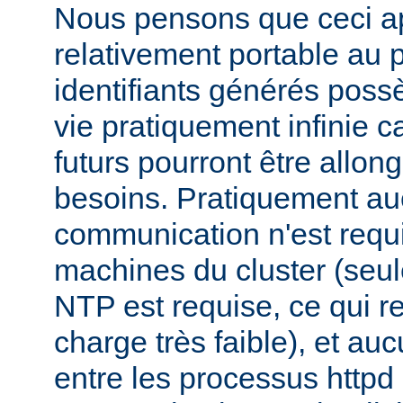
Nous pensons que ceci ap
relativement portable au 
identifiants générés pos
vie pratiquement infinie ca
futurs pourront être allon
besoins. Pratiquement a
communication n'est requi
machines du cluster (seul
NTP est requise, ce qui r
charge très faible), et a
entre les processus httpd 