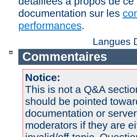
détaillées à propos de ce
documentation sur les
con
performances
.
Langues D
Commentaires
Notice:
This is not a Q&A sect
should be pointed towar
documentation or serve
moderators if they are 