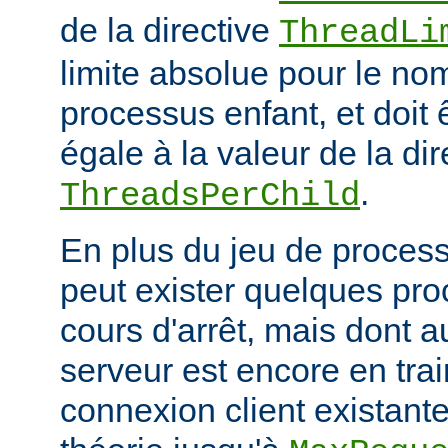
de la directive
ThreadLi
limite absolue pour le no
processus enfant, et doit 
égale à la valeur de la dir
.
ThreadsPerChild
En plus du jeu de processu
peut exister quelques pr
cours d'arrêt, mais dont 
serveur est encore en trai
connexion client existante