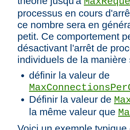
théorie jusqu'à
MaxRequ
processus en cours d'arrêt
ce nombre sera en génér
petit. Ce comportement pe
désactivant l'arrêt de pro
individuels de la manière 
définir la valeur de
MaxConnectionsPer
Définir la valeur de
Ma
la même valeur que
Ma
Voici un exemple typique 