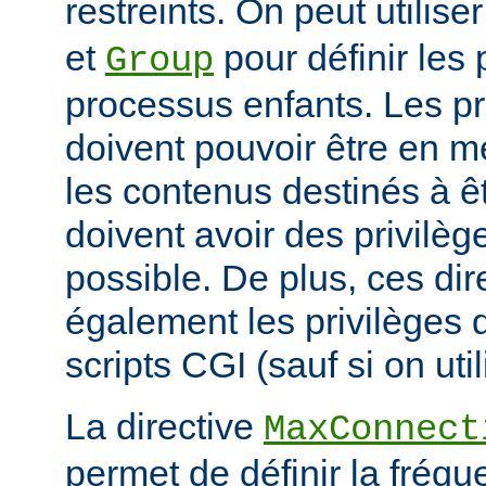
restreints. On peut utilise
et
pour définir les 
Group
processus enfants. Les p
doivent pouvoir être en m
les contenus destinés à êt
doivent avoir des privilè
possible. De plus, ces dir
également les privilèges d
scripts CGI (sauf si on uti
La directive
MaxConnect
permet de définir la fréqu