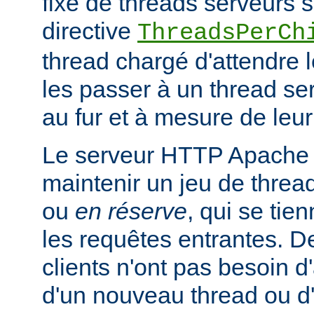
fixe de threads serveurs s
directive
ThreadsPerCh
thread chargé d'attendre 
les passer à un thread se
au fur et à mesure de leur
Le serveur HTTP Apache 
maintenir un jeu de thread
ou
en réserve
, qui se tien
les requêtes entrantes. De
clients n'ont pas besoin d
d'un nouveau thread ou 