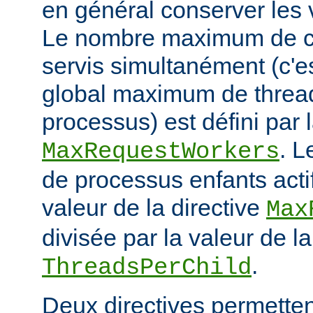
en général conserver les 
Le nombre maximum de cl
servis simultanément (c'e
global maximum de thread
processus) est défini par l
. 
MaxRequestWorkers
de processus enfants actif
valeur de la directive
Max
divisée par la valeur de la
.
ThreadsPerChild
Deux directives permettent