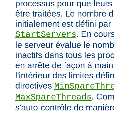
processus pour que leurs
être traitées. Le nombre 
initialement est défini par 
. En cour
StartServers
le serveur évalue le nomb
inactifs dans tous les pro
en arrête de façon à main
l'intérieur des limites défi
directives
MinSpareThr
. Co
MaxSpareThreads
s'auto-contrôle de manière