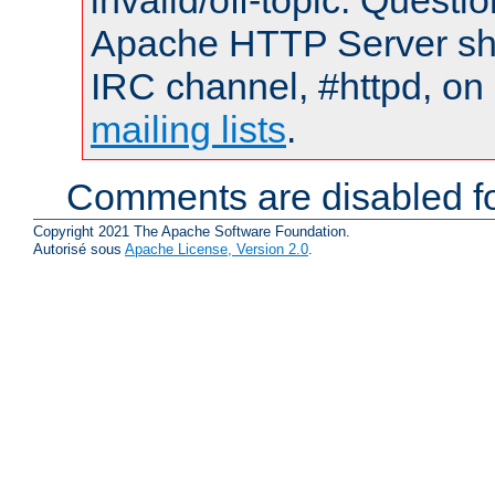
invalid/off-topic. Quest
Apache HTTP Server shou
IRC channel, #httpd, on 
mailing lists
.
Comments are disabled fo
Copyright 2021 The Apache Software Foundation.
Autorisé sous
Apache License, Version 2.0
.