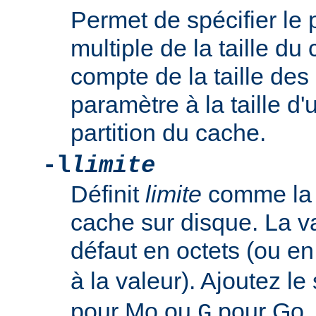
Permet de spécifier le
multiple de la taille du 
compte de la taille des 
paramètre à la taille d'
partition du cache.
-l
limite
Définit
limite
comme la 
cache sur disque. La v
défaut en octets (ou en
à la valeur). Ajoutez le
pour Mo ou
pour Go.
G