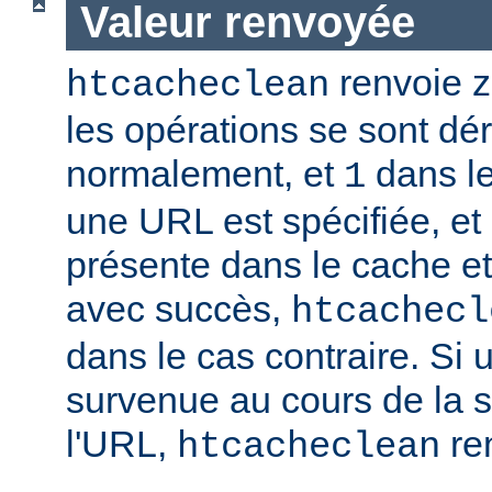
Valeur renvoyée
renvoie zé
htcacheclean
les opérations se sont dé
normalement, et
dans le
1
une URL est spécifiée, et 
présente dans le cache e
avec succès,
htcachecl
dans le cas contraire. Si 
survenue au cours de la 
l'URL,
re
htcacheclean