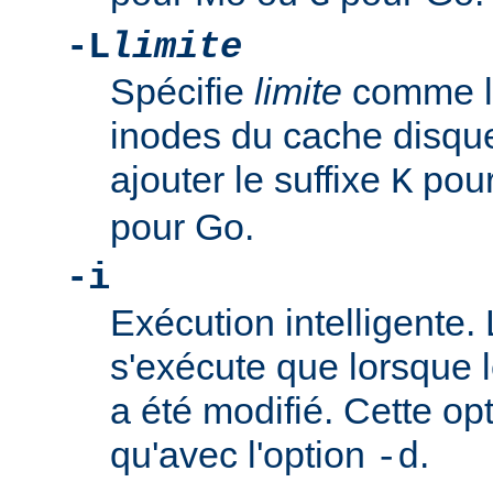
-L
limite
Spécifie
limite
comme la
inodes du cache disque
ajouter le suffixe
pour
K
pour Go.
-i
Exécution intelligente
s'exécute que lorsque 
a été modifié. Cette opt
qu'avec l'option
.
-d