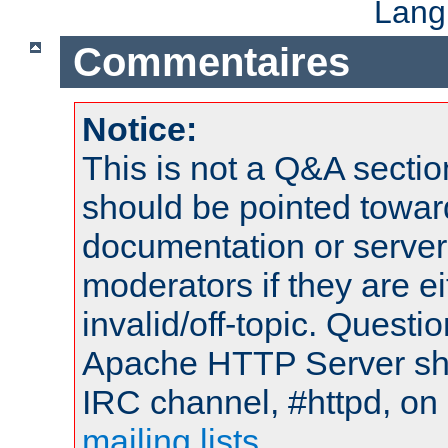
Lang
Commentaires
Notice:
This is not a Q&A sect
should be pointed towar
documentation or serve
moderators if they are 
invalid/off-topic. Quest
Apache HTTP Server shou
IRC channel, #httpd, on 
mailing lists
.