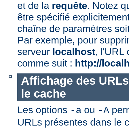
et de la
requête
. Notez qu
être spécifié explicitemen
chaîne de paramètres soi
Par exemple, pour suppr
serveur
localhost
, l'URL 
comme suit :
http://local
Affichage des URLs
le cache
Les options
ou
perm
-a
-A
URLs présentes dans le ca