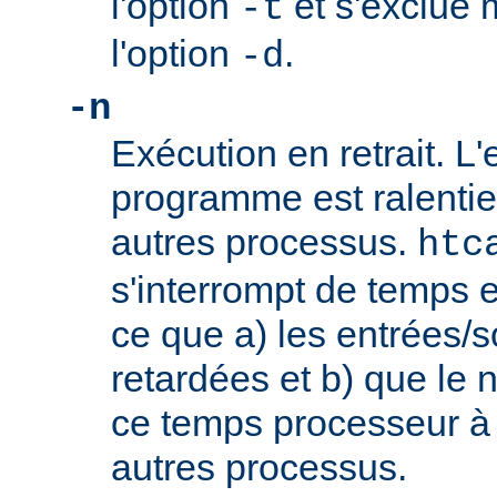
l'option
et s'exclue 
-t
l'option
.
-d
-n
Exécution en retrait. L
programme est ralentie
autres processus.
htc
s'interrompt de temps 
ce que a) les entrées/s
retardées et b) que le 
ce temps processeur à 
autres processus.