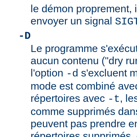
le démon proprement, il 
envoyer un signal
SIG
-D
Le programme s'exécu
aucun contenu ("dry run
l'option
s'excluent m
-d
mode est combiné avec
répertoires avec
, l
-t
comme supprimés dans 
peuvent pas prendre e
répertoires supprimés,