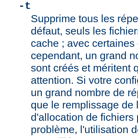
-t
Supprime tous les réper
défaut, seuls les fichi
cache ; avec certaines 
cependant, un grand n
sont créés et méritent q
attention. Si votre conf
un grand nombre de rép
que le remplissage de l
d'allocation de fichiers
problème, l'utilisation 