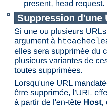
present, head request.
Suppression d'une 
Si une ou plusieurs URLs
argument à
htcachecle
elles sera supprimée du ca
plusieurs variantes de ce
toutes supprimées.
Lorsqu'une URL mandatée
être supprimée, l'URL effe
à partir de l'en-tête
Host
,