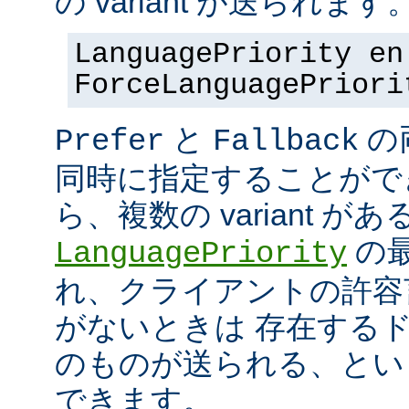
の variant が送られます
LanguagePriority en
ForceLanguagePriori
と
の
Prefer
Fallback
同時に指定することがで
ら、複数の variant が
の最
LanguagePriority
れ、クライアントの許容言語
がないときは 存在する
のものが送られる、とい
できます。