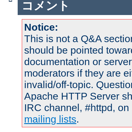
コメント
Notice:
This is not a Q&A sect
should be pointed towar
documentation or serve
moderators if they are 
invalid/off-topic. Quest
Apache HTTP Server shou
IRC channel, #httpd, on 
mailing lists
.