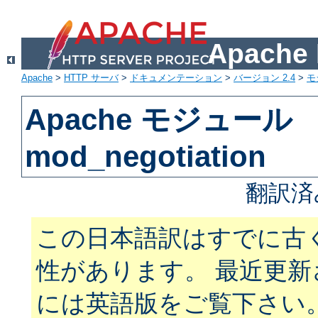
Apach
Apache
>
HTTP サーバ
>
ドキュメンテーション
>
バージョン 2.4
>
モ
Apache モジュール
mod_negotiation
翻訳済
この日本語訳はすでに古
性があります。 最近更
には英語版をご覧下さい