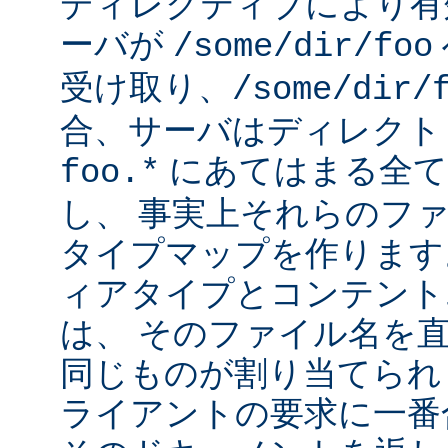
ディレクティブにより有
ーバが
/some/dir/foo
受け取り、
/some/dir/
合、サーバはディレクト
にあてはまる全て
foo.*
し、 事実上それらのフ
タイプマップを作ります
ィアタイプとコンテント
は、 そのファイル名を
同じものが割り当てられ
ライアントの要求に一番