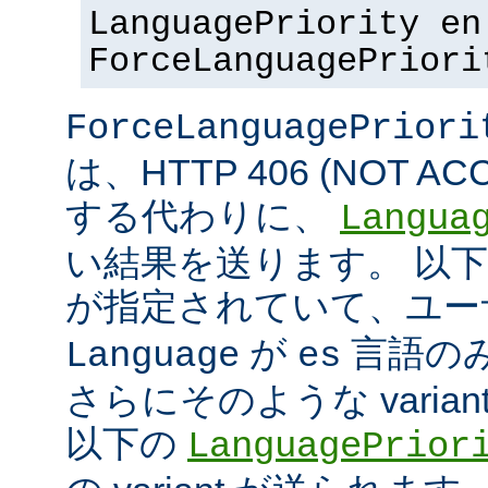
LanguagePriority en
ForceLanguagePriori
ForceLanguagePriori
は、HTTP 406 (NOT A
する代わりに、
Langua
い結果を送ります。 以
が指定されていて、ユ
が
言語の
Language
es
さらにそのような varia
以下の
LanguagePrior