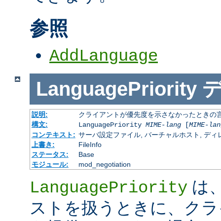
参照
AddLanguage
LanguagePriority
説明:
クライアントが優先度を示さなかったときの言語の 
構文:
LanguagePriority
MIME-lang
[
MIME-lan
コンテキスト:
サーバ設定ファイル, バーチャルホスト, ディレクトリ
上書き:
FileInfo
ステータス:
Base
モジュール:
mod_negotiation
は、M
LanguagePriority
ストを扱うときに、クラ