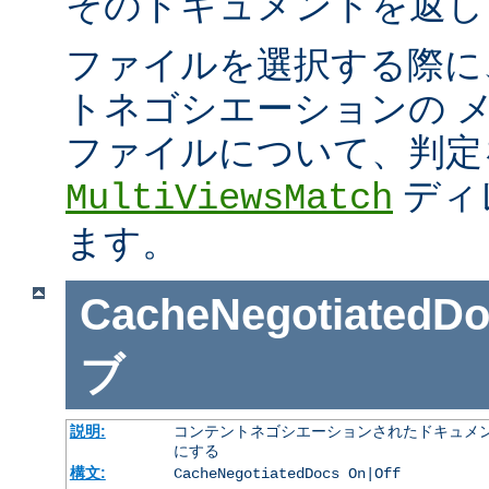
そのドキュメントを返し
ファイルを選択する際に
トネゴシエーションの 
ファイルについて、判定
ディ
MultiViewsMatch
ます。
CacheNegotiatedD
ブ
説明:
コンテントネゴシエーションされたドキュメン
にする
構文:
CacheNegotiatedDocs On|Off