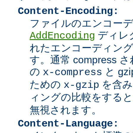
Content-Encoding:
ファイルのエンコーディ
ディレ
AddEncoding
れたエンコーディン
す。通常 compres
の
と g
x-compress
ための
を含み
x-gzip
ィングの比較をする
無視されます。
Content-Language: