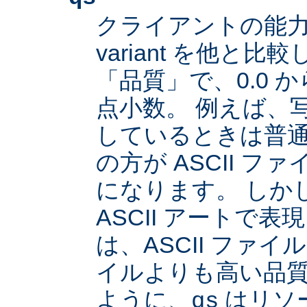
クライアントの能
variant を他と
「品質」で、0.0 か
点小数。 例えば、
しているときは普通は
の方が ASCII 
になります。 しか
ASCII アートで
は、ASCII ファイル
イルよりも高い品
ように、
はリソ
qs