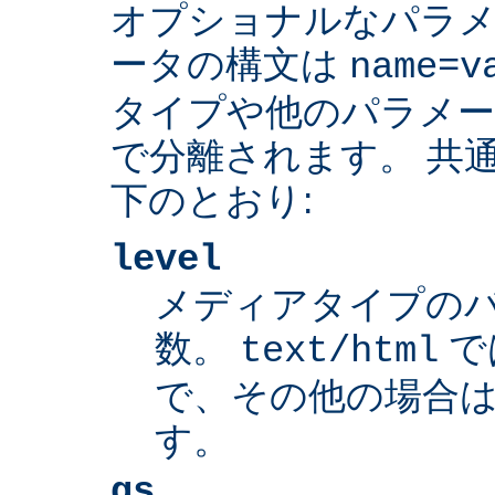
オプショナルなパラ
ータの構文は
name=v
タイプや他のパラメ
で分離されます。 共
下のとおり:
level
メディアタイプの
数。
で
text/html
で、その他の場合は
す。
qs