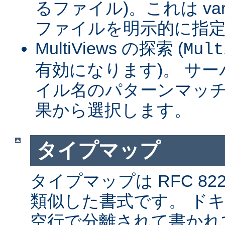
るファイル)。これは var
ファイルを明示的に指
MultiViews の探索 (
Mult
有効になります)。 サ
イル名のパターンマッチ
果から選択します。
タイプマップ
タイプマップは RFC 8
類似した書式です。 ド
空行で分離されて書かれ