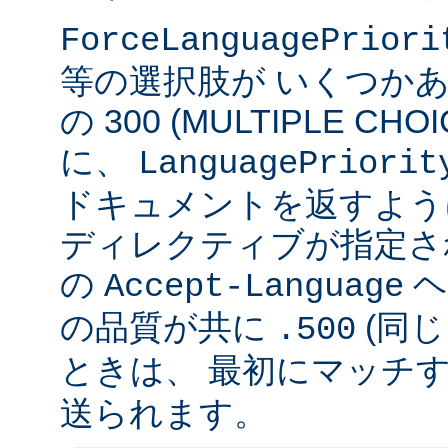
ForceLanguagePriori
等の選択肢が いくつかあ
の 300 (MULTIPLE C
に、
LanguagePriorit
ドキュメントを返すよう
ディレクティブが指定さ
の
ヘ
Accept-Language
の品質が共に
(同じ
.500
ときは、 最初にマッチする v
送られます。