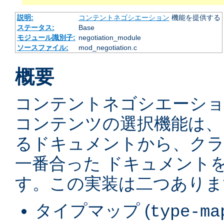
説明:
コンテントネゴシエーション
機能を提供する
ステータス:
Base
モジュール識別子:
negotiation_module
ソースファイル:
mod_negotiation.c
概要
コンテントネゴシエーショ
コンテンツの選択機能は、
るドキュメントから、ク
一番合った ドキュメント
す。この実装は二つありま
タイプマップ (
type-ma