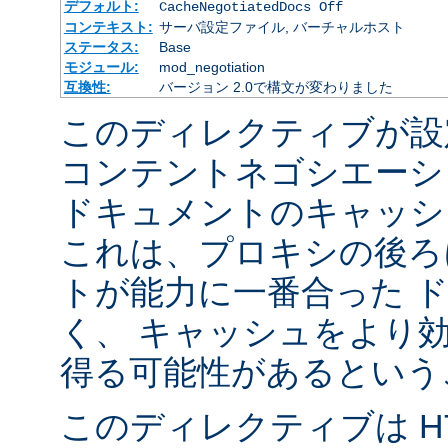
デフォルト:
CacheNegotiatedDocs Off
コンテキスト:
サーバ設定ファイル, バーチャルホスト
ステータス:
Base
モジュール:
mod_negotiation
互換性:
バージョン 2.0で構文が変わりました
このディレクティブが設
コンテントネゴシエーシ
ドキュメントのキャッシ
これは、プロキシの後ろ
トが能力に一番合った 
く、 キャッシュをより
得る可能性があるという
このディレクティブは HTT