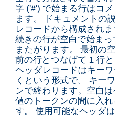
字 ('#') で始まる行は
ます。 ドキュメントの
レコードから構成されま
続きの行が空白で始まっ
またがります。 最初の
前の行とつなげて 1 行
ヘッダレコードはキーワ
くという形式で、 キー
ンで終わります。空白は
値のトークンの間に入れ
す。 使用可能なヘッダは