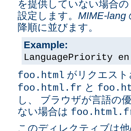
を提供していない場合の
設定します。
MIME-lang
降順に並びます。
Example:
LanguagePriority en
がリクエスト
foo.html
と
foo.html.fr
foo.h
し、 ブラウザが言語の
ない場合は
foo.html.f
このディレクティブは他