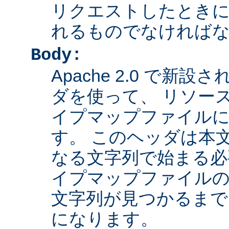
リクエストしたとき
れるものでなければ
Body:
Apache 2.0 で新設さ
ダを使って、 リソー
イプマップファイル
す。 このヘッダは本
なる文字列で始まる必
イプマップファイルの
文字列が見つかるまで
になります。