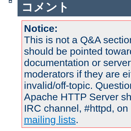
コメント
Notice:
This is not a Q&A sect
should be pointed towar
documentation or serve
moderators if they are 
invalid/off-topic. Quest
Apache HTTP Server shou
IRC channel, #httpd, on 
mailing lists
.