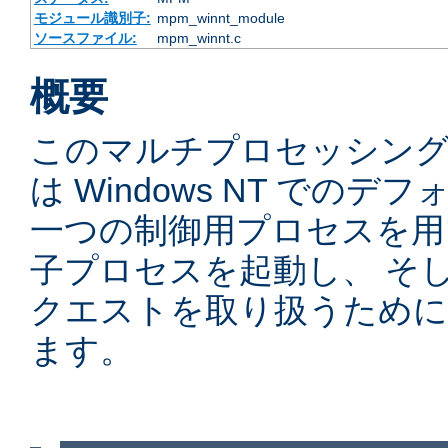
モジュール識別子:
mpm_winnt_module
ソースファイル:
mpm_winnt.c
概要
このマルチプロセッシングモ
は Windows NT での
一つの制御用プロセスを用
子プロセスを起動し、 そ
クエストを取り扱うために
ます。