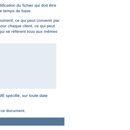
fication du fichier qui doit être
mme temps de base.
moment, ce qui peut convenir par
 pour chaque client, ce qui peut
 qui se réfèrent tous aux mêmes
E spécifié, sur toute date
s ce document.