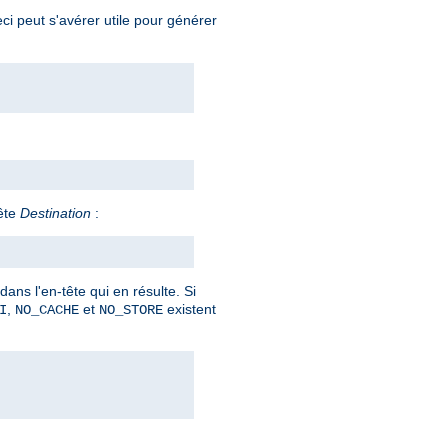
ci peut s'avérer utile pour générer
ête
Destination
:
ans l'en-tête qui en résulte. Si
,
et
existent
I
NO_CACHE
NO_STORE