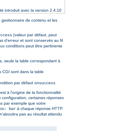
é introduit avec la version 2.4.10
 gestionnaire de contenu et les
(valeur par défaut, peut
uccess
s d'erreur et sont conservés au fil
ux conditions peut être pertinente
, seule la table correspondant à
ts CGI sont dans la table
ondition par défaut
.
onsuccess
t à l'origine de la fonctionnalité
re configuration, certaines réponses
ons par exemple que votre
à chaque réponse HTTP.
oo: bar
n'aboutira pas au résultat attendu