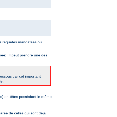
les requêtes mandatées ou
iée). Il peut prendre une des
-dessous car cet important
le.
eurs) en-têtes possèdant le même
arée de celles qui sont déjà