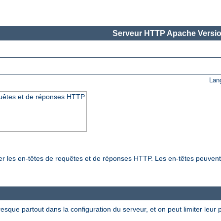
Serveur HTTP Apache Versio
Lan
quêtes et de réponses HTTP
ier les en-têtes de requêtes et de réponses HTTP. Les en-têtes peuven
esque partout dans la configuration du serveur, et on peut limiter leur