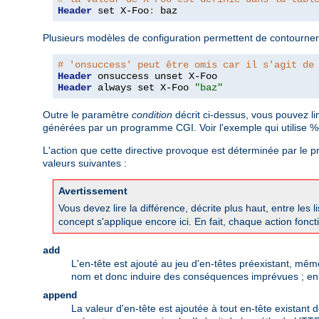
Header
 set X-Foo
:
 baz
Plusieurs modèles de configuration permettent de contourner
# 'onsuccess' peut être omis car il s'agit de
Header
Header
 always set X-Foo 
"baz"
Outre le paramètre
condition
décrit ci-dessus, vous pouvez l
générées par un programme CGI. Voir l'exemple qui utilise
L'action que cette directive provoque est déterminée par le
valeurs suivantes :
Avertissement
Vous devez lire la différence, décrite plus haut, entre les l
concept s'applique encore ici. En fait, chaque action foncti
add
L'en-tête est ajouté au jeu d'en-têtes préexistant, mê
nom et donc induire des conséquences imprévues ; en gé
append
La valeur d'en-tête est ajoutée à tout en-tête existant