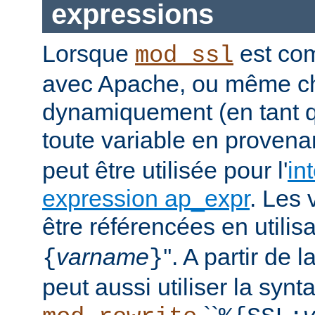
expressions
Lorsque
est com
mod_ssl
avec Apache, ou même c
dynamiquement (en tant 
toute
variable
en provena
peut être utilisée pour l'
in
expression ap_expr
. Les 
être référencées en utilisa
varname
''. A partir de 
{
}
peut aussi utiliser la synt