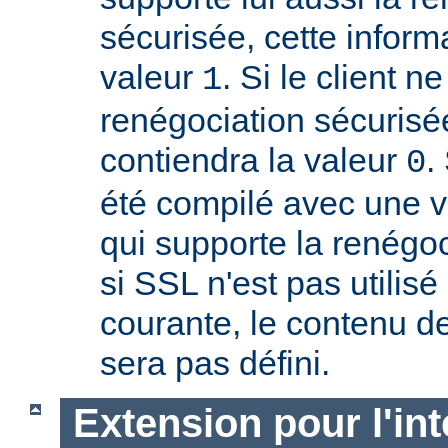
sécurisée, cette inform
valeur
. Si le client n
1
renégociation sécurisée
contiendra la valeur
.
0
été compilé avec une 
qui supporte la renégoc
si SSL n'est pas utilis
courante, le contenu de
sera pas défini.
Extension pour l'int