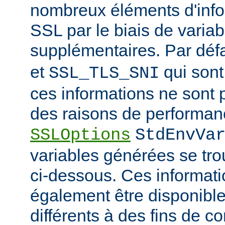
nombreux éléments d'info
SSL par le biais de varia
supplémentaires. Par déf
et
qui sont
SSL_TLS_SNI
ces informations ne sont 
des raisons de performanc
SSLOptions
StdEnvVa
variables générées se tro
ci-dessous. Ces informat
également être disponibl
différents à des fins de co