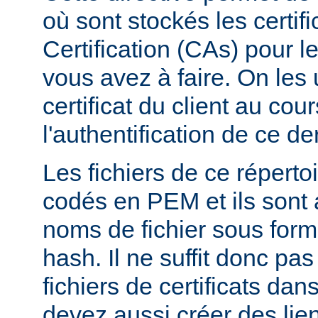
où sont stockés les certif
Certification (CAs) pour l
vous avez à faire. On les u
certificat du client au cou
l'authentification de ce der
Les fichiers de ce réperto
codés en PEM et ils sont
noms de fichier sous for
hash. Il ne suffit donc pas
fichiers de certificats dan
devez aussi créer des li