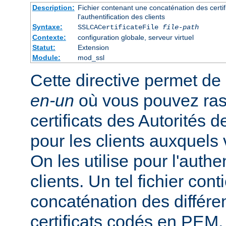
Description:
Fichier contenant une concaténation des cert
l'authentification des clients
Syntaxe:
SSLCACertificateFile
file-path
Contexte:
configuration globale, serveur virtuel
Statut:
Extension
Module:
mod_ssl
Cette directive permet de d
en-un
où vous pouvez ras
certificats des Autorités d
pour les clients auxquels 
On les utilise pour l'authe
clients. Un tel fichier cont
concaténation des différen
certificats codés en PEM,