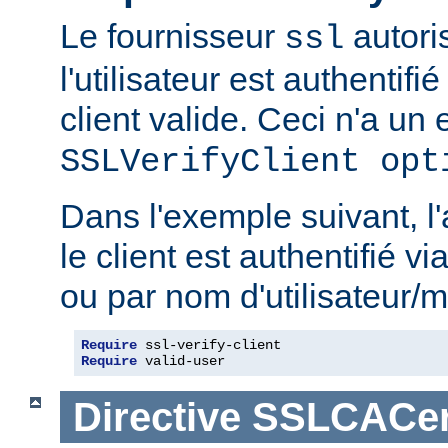
Le fournisseur
autoris
ssl
l'utilisateur est authentifié
client valide. Ceci n'a un e
SSLVerifyClient opt
Dans l'exemple suivant, l'
le client est authentifié via
ou par nom d'utilisateur/m
Require
Require
 valid-user
Directive
SSLCACert