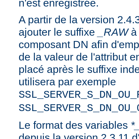
n'est enregistrée.
A partir de la version 2.4.
ajouter le suffixe
_RAW
composant DN afin d'emp
de la valeur de l'attribut e
placé après le suffixe inde
utilisera par exemple
SSL_SERVER_S_DN_OU_
SSL_SERVER_S_DN_OU_
Le format des variables
*
depuis la version 2.3.11