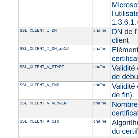
Microso
l'utilisa
1.3.6.1.
DN de l'
chaîne
SSL_CLIENT_I_DN
client
Elément
x509
chaîne
SSL_CLIENT_I_DN_
certifica
Validité
chaîne
SSL_CLIENT_V_START
de débu
Validité
chaîne
SSL_CLIENT_V_END
de fin)
Nombre 
chaîne
SSL_CLIENT_V_REMAIN
certifica
Algorith
chaîne
SSL_CLIENT_A_SIG
du certif