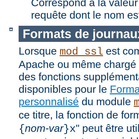
Correspond à la valeur 
requête dont le nom e
Formats de journau
Lorsque
est com
mod_ssl
Apache ou même chargé 
des fonctions supplément
disponibles pour le
Format
personnalisé
du module
ce titre, la fonction de fo
nom-var
'' peut être u
{
}x