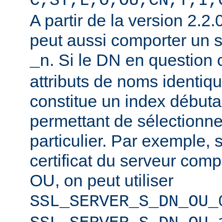
C,ST,L,O,OU,CN,T,I,
A partir de la version 2.2
peut aussi comporter un 
. Si le DN en question
_n
attributs de noms identiqu
constitue un index débuta
permettant de sélectionner
particulier. Par exemple, 
certificat du serveur co
OU, on peut utiliser
SSL_SERVER_S_DN_OU_