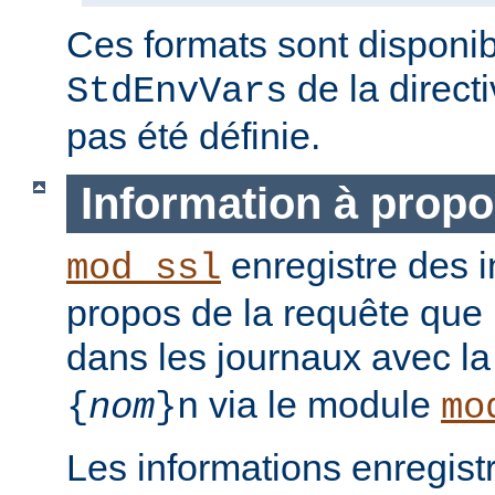
Ces formats sont disponib
de la direct
StdEnvVars
pas été définie.
Information à propo
enregistre des i
mod_ssl
propos de la requête que l
dans les journaux avec l
via le module
{
nom
}n
mo
Les informations enregist