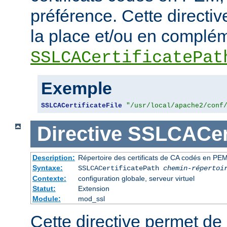
préférence. Cette directive
la place et/ou en complém
SSLCACertificatePat
Exemple
SSLCACertificateFile
"/usr/local/apache2/conf
Directive
SSLCACert
Description:
Répertoire des certificats de CA codés en PEM p
Syntaxe:
SSLCACertificatePath
chemin-répertoi
Contexte:
configuration globale, serveur virtuel
Statut:
Extension
Module:
mod_ssl
Cette directive permet de d