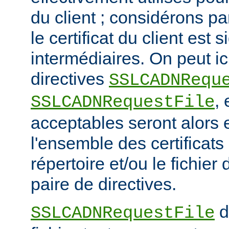
du client ; considérons p
le certificat du client est
intermédiaires. On peut ici
directives
SSLCADNRequ
,
SSLCADNRequestFile
acceptables seront alors e
l'ensemble des certificat
répertoire et/ou le fichier 
paire de directives.
d
SSLCADNRequestFile