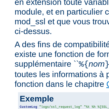
en extension toute variabl
module, et en particulier 
mod_ssl et que vous trouv
ci-dessus.
A des fins de compatibilit
existe une fonction de fo
supplémentaire ``
nom
%{
toutes les informations à 
fonction dans le chapitre
Exemple
CustomLog
"logs/ssl_request_log"
"%t %h %{SSL