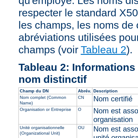
qu'employé. Les noms dist
respecter le standard X50
les champs, les noms de 
abréviations utilisées pou
champs (voir
Tableau 2
).
Tableau 2: Informations
nom distinctif
Champ du DN
Abrév.
Description
Nom certifié
Nom complet (Common
CN
Name)
Nom est assoc
Organisation or Entreprise
O
organisation
Nom est asso
Unité organisationnelle
OU
(Organizational Unit)
unité organisa