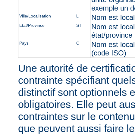
exemple un d
Nom est locali
Ville/Localisation
L
Nom est local
Etat/Province
ST
état/province
Nom est local
Pays
C
(code ISO)
Une autorité de certificati
contrainte spécifiant qu
distinctif sont optionnels 
obligatoires. Elle peut au
contraintes sur le conten
que peuvent aussi faire le