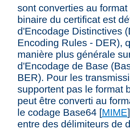
sont converties au format
binaire du certificat est d
d'Encodage Distinctives (
Encoding Rules - DER), q
manière plus générale su
d'Encodage de Base (Bas
BER). Pour les transmiss
supportent pas le format b
peut être converti au form
le codage Base64 [
MIME
entre des délimiteurs de d