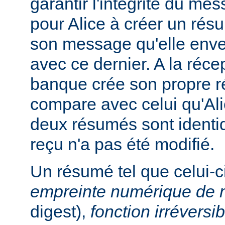
garantir l'intégrité du me
pour Alice à créer un ré
son message qu'elle enve
avec ce dernier. A la réc
banque crée son propre r
compare avec celui qu'Ali
deux résumés sont identi
reçu n'a pas été modifié.
Un résumé tel que celui-c
empreinte numérique de
digest),
fonction irréversib