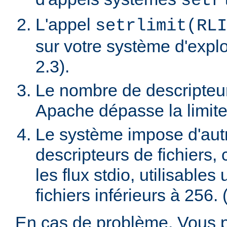
setr
L'appel
setrlimit(RLI
sur votre système d'exploi
2.3).
Le nombre de descripteur
Apache dépasse la limite
Le système impose d'autres
descripteurs de fichiers
les flux stdio, utilisable
fichiers inférieurs à 256. 
En cas de problème, Vous 