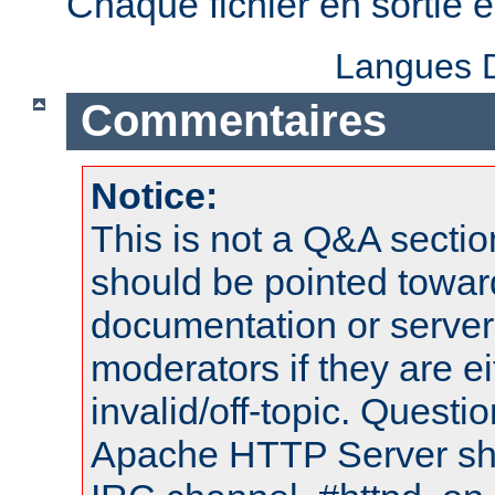
Chaque fichier en sortie
Langues D
Commentaires
Notice:
This is not a Q&A sect
should be pointed towar
documentation or serve
moderators if they are 
invalid/off-topic. Quest
Apache HTTP Server shou