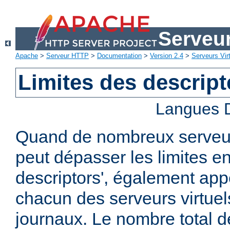
Serveu
Apache
>
Serveur HTTP
>
Documentation
>
Version 2.4
>
Serveurs Vir
Limites des descript
Langues D
Quand de nombreux serveurs
peut dépasser les limites en 
descriptors', également ap
chacun des serveurs virtuels
journaux. Le nombre total de