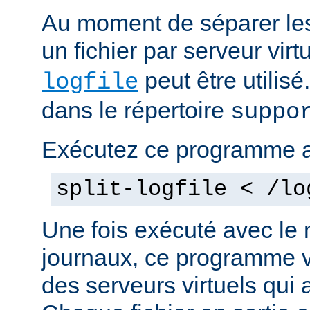
Au moment de séparer les 
un fichier par serveur vir
peut être utilis
logfile
dans le répertoire
suppo
Exécutez ce programme 
split-logfile < /lo
Une fois exécuté avec le 
journaux, ce programme v
des serveurs virtuels qui a