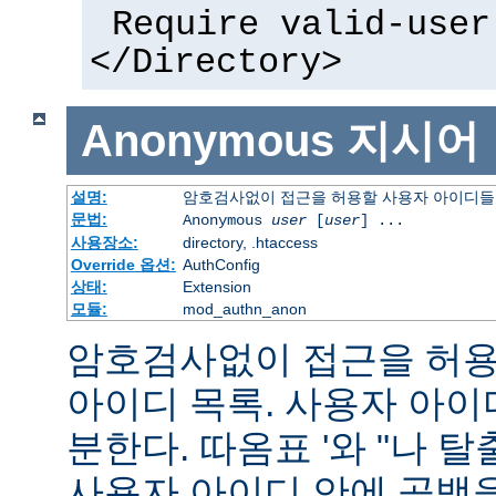
Require valid-user
</Directory>
Anonymous
지시어
설명:
암호검사없이 접근을 허용할 사용자 아이디들
문법:
Anonymous
user
[
user
] ...
사용장소:
directory, .htaccess
Override 옵션:
AuthConfig
상태:
Extension
모듈:
mod_authn_anon
암호검사없이 접근을 허용할
아이디 목록. 사용자 아
분한다. 따옴표 '와 "나 
사용자 아이디 안에 공백을