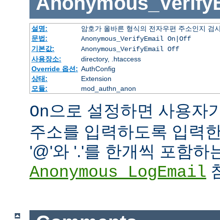
Anonymous_Verify
설명:
암호가 올바른 형식의 전자우편 주소인지 검사
문법:
Anonymous_VerifyEmail On|Off
기본값:
Anonymous_VerifyEmail Off
사용장소:
directory, .htaccess
Override 옵션:
AuthConfig
상태:
Extension
모듈:
mod_authn_anon
으로 설정하면 사용자
On
주소를 입력하도록 입력한 
'@'와 '.'를 한개씩 포함
참
Anonymous_LogEmail