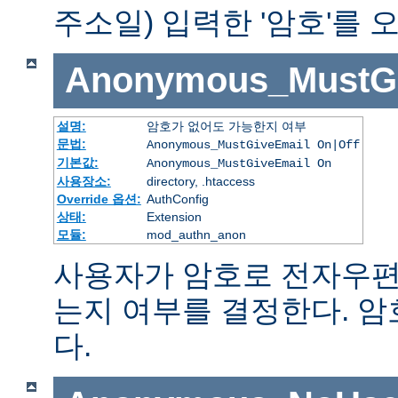
주소일) 입력한 '암호'를
Anonymous_MustGi
설명:
암호가 없어도 가능한지 여부
문법:
Anonymous_MustGiveEmail On|Off
기본값:
Anonymous_MustGiveEmail On
사용장소:
directory, .htaccess
Override 옵션:
AuthConfig
상태:
Extension
모듈:
mod_authn_anon
사용자가 암호로 전자우편
는지 여부를 결정한다. 
다.