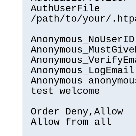
AuthUserFile
/path/to/your/.htp
Anonymous_NoUserID
Anonymous_MustGive
Anonymous_VerifyEm
Anonymous_LogEmail
Anonymous anonymou
test welcome
Order Deny,Allow
Allow from all