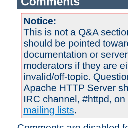
Comments
Notice:
This is not a Q&A sect
should be pointed towar
documentation or serve
moderators if they are 
invalid/off-topic. Quest
Apache HTTP Server shou
IRC channel, #httpd, on 
mailing lists
.
Comments are disabled fo