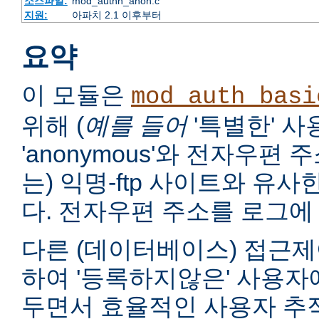
소스파일:
mod_authn_anon.c
지원:
아파치 2.1 이후부터
요약
이 모듈은
mod_auth_basi
위해 (
예를 들어
'특별한' 
'anonymous'와 전자우편
는) 익명-ftp 사이트와 유
다. 전자우편 주소를 로그에 
다른 (데이터베이스) 접근제
하여 '등록하지않은' 사용자
두면서 효율적인 사용자 추