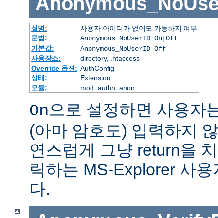
Anonymous_NoUse
설명:
사용자 아이디가 없어도 가능하지 여부
문법:
Anonymous_NoUserID On|Off
기본값:
Anonymous_NoUserID Off
사용장소:
directory, .htaccess
Override 옵션:
AuthConfig
상태:
Extension
모듈:
mod_authn_anon
으로 설정하면 사용자
On
(아마 암호도) 입력하지 않
연스럽게 그냥 return을 
릭하는 MS-Explorer 
다.