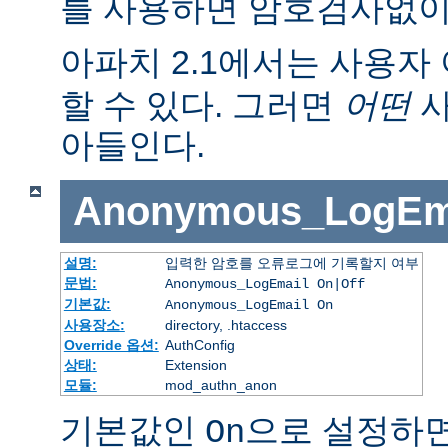
를 사용하면 암호검사없이
아파치 2.1에서는 사용자 
할 수 있다. 그러면
어떤
사
아들인다.
Anonymous_LogEm
설명:
입력한 암호를 오류로그에 기록할지 여부
문법:
Anonymous_LogEmail On|Off
기본값:
Anonymous_LogEmail On
사용장소:
directory, .htaccess
Override 옵션:
AuthConfig
상태:
Extension
모듈:
mod_authn_anon
기본값인
으로 설정하면
On