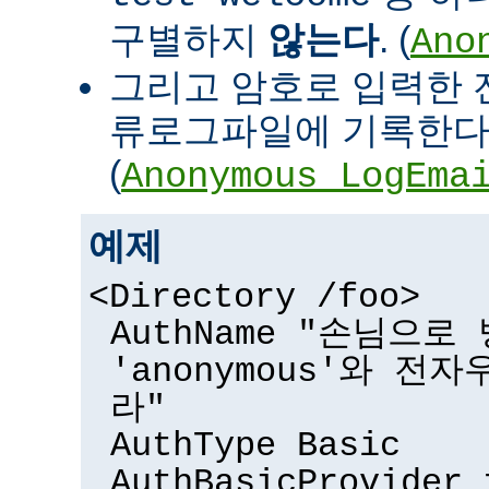
구별하지
않는다
. (
Ano
그리고 암호로 입력한 
류로그파일에 기록한다
(
Anonymous_LogEma
예제
<Directory /foo>
AuthName "손님으
'anonymous'와 전
라"
AuthType Basic
AuthBasicProvider 