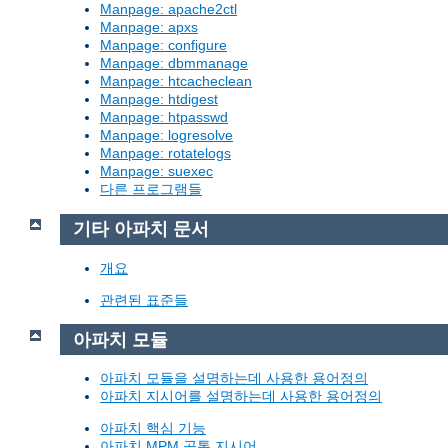
Manpage: apache2ctl
Manpage: apxs
Manpage: configure
Manpage: dbmmanage
Manpage: htcacheclean
Manpage: htdigest
Manpage: htpasswd
Manpage: logresolve
Manpage: rotatelogs
Manpage: suexec
다른 프로그램들
기타 아파치 문서
개요
관련된 표준들
아파치 모듈
아파치 모듈을 설명하는데 사용한 용어정의
아파치 지시어를 설명하는데 사용한 용어정의
아파치 핵심 기능
아파치 MPM 공통 지시어