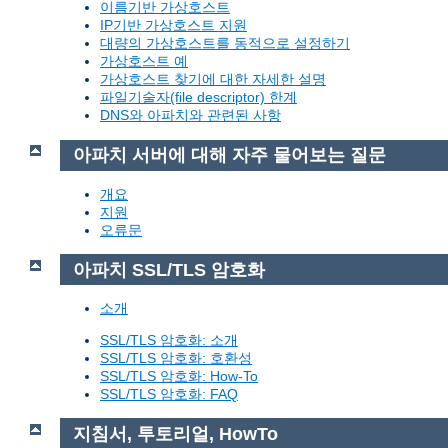
이름기반 가상호스트
IP기반 가상호스트 지원
대량의 가상호스트를 동적으로 설정하기
가상호스트 예
가상호스트 찾기에 대한 자세한 설명
파일기술자(file descriptor) 한계
DNS와 아파치와 관련된 사항
아파치 서버에 대해 자주 물어보는 질문
개요
지원
오류문
아파치 SSL/TLS 암호화
소개
SSL/TLS 암호화: 소개
SSL/TLS 암호화: 호환성
SSL/TLS 암호화: How-To
SSL/TLS 암호화: FAQ
지침서, 투토리얼, HowTo