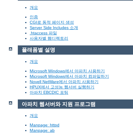
개요
인증
CGI로 동적 페이지 생성
Server Side Includes 소개
.htaccess 파일
사용자별 웹디렉토리
플래폼별 설명
개요
Microsoft Windows에서 아파치 사용하기
Microsoft Windows에서 아파치 컴파일하기
Novell NetWare에서 아파치 사용하기
HPUX에서 고성능 웹서버 실행하기
아파치 EBCDIC 포팅
아파치 웹서버와 지원 프로그램
개요
Manpage: httpd
Manpage: ab