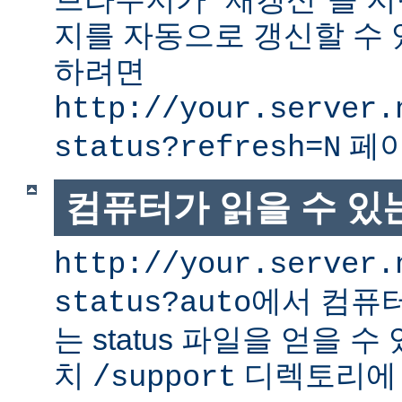
지를 자동으로 갱신할 수 
하려면
http://your.server.
페이
status?refresh=N
컴퓨터가 읽을 수 있는 
http://your.server.
에서 컴퓨터
status?auto
는 status 파일을 얻을 수
치
디렉토리에
/support