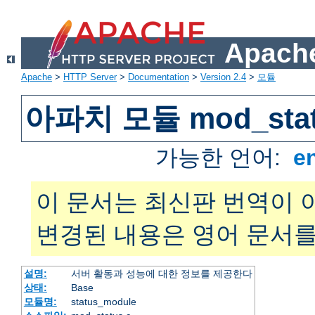
Apache
Apache
>
HTTP Server
>
Documentation
>
Version 2.4
>
모듈
아파치 모듈 mod_sta
가능한 언어:
e
이 문서는 최신판 번역이 
변경된 내용은 영어 문서를
설명:
서버 활동과 성능에 대한 정보를 제공한다
상태:
Base
모듈명:
status_module