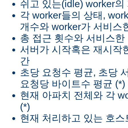
쉬고 있는(idle) worker
각 worker들의 상태, wo
개수와 worker가 서비스한
총 접근 횟수와 서비스한 
서버가 시작혹은 재시작한
간
초당 요청수 평균, 초당
요청당 바이트수 평균 (*)
현재 아파치 전체와 각 wo
(*)
현재 처리하고 있는 호스트