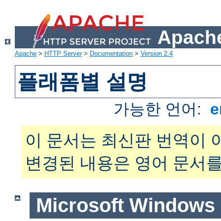
Apache
Apache
>
HTTP Server
>
Documentation
>
Version 2.4
플래폼별 설명
가능한 언어:
e
이 문서는 최신판 번역이 
변경된 내용은 영어 문서를
Microsoft Windows