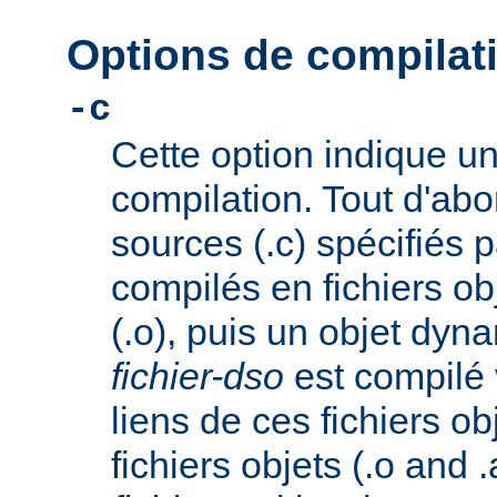
Options de compila
-c
Cette option indique u
compilation. Tout d'abor
sources (.c) spécifiés 
compilés en fichiers o
(.o), puis un objet dy
fichier-dso
est compilé 
liens de ces fichiers ob
fichiers objets (.o and .