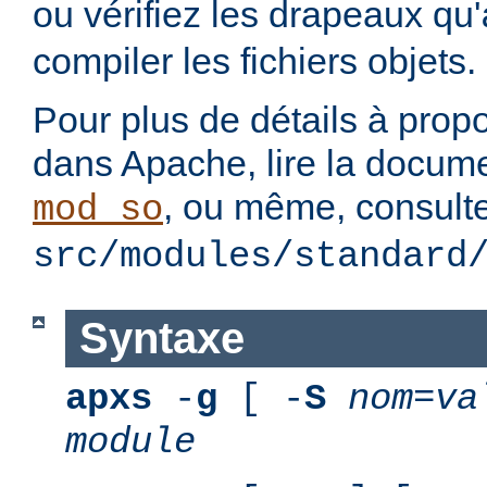
ou vérifiez les drapeaux qu'
compiler les fichiers objets.
Pour plus de détails à pro
dans Apache, lire la docum
, ou même, consulte
mod_so
src/modules/standard
Syntaxe
apxs
-
g
[ -
S
nom
=
va
module