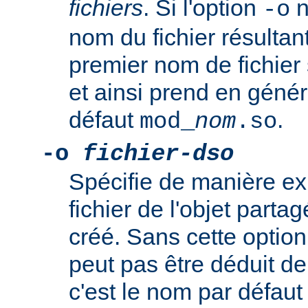
fichiers
. Si l'option
n
-o
nom du fichier résultan
premier nom de fichier 
et ainsi prend en génér
défaut
.
mod_
nom
.so
-o
fichier-dso
Spécifie de manière ex
fichier de l'objet par
créé. Sans cette option
peut pas être déduit de 
c'est le nom par défau