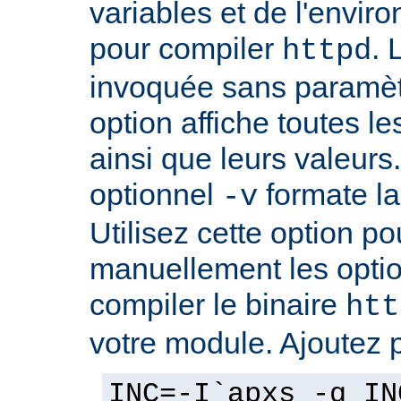
variables et de l'envir
pour compiler
. 
httpd
invoquée sans paramè
option affiche toutes l
ainsi que leurs valeurs
optionnel
formate la 
-v
Utilisez cette option p
manuellement les optio
compiler le binaire
htt
votre module. Ajoutez 
INC=-I`apxs -q IN