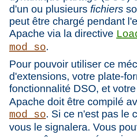
d'un ou plusieurs
fichiers
so
peut être chargé pendant l'
Apache via la directive
Loa
.
mod_so
Pour pouvoir utiliser ce m
d'extensions, votre plate-fo
fonctionnalité DSO, et votre
Apache doit être compilé a
. Si ce n'est pas le c
mod_so
vous le signalera. Vous pouv