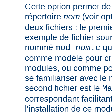
Cette option permet de
répertoire
nom
(voir op
deux fichiers : le premie
exemple de fichier so
nommé
que
mod_
nom
.c
comme modèle pour cr
modules, ou comme poi
se familiariser avec le
second fichier est le
M
correspondant facilitant
l'installation de ce mod