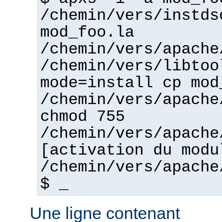
/chemin/vers/instds
mod_foo.la
/chemin/vers/apache
/chemin/vers/libtoo
mode=install cp mod
/chemin/vers/apache
chmod 755
/chemin/vers/apache
[activation du modu
/chemin/vers/apache
$ _
Une ligne contenant