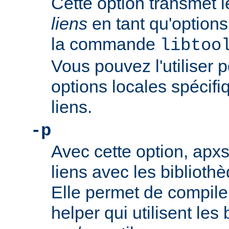
Cette option transmet 
liens
en tant qu'option
la commande
libtoo
Vous pouvez l'utiliser 
options locales spécifiq
liens.
-p
Avec cette option, apxs 
liens avec les bibliothè
Elle permet de compil
helper qui utilisent les