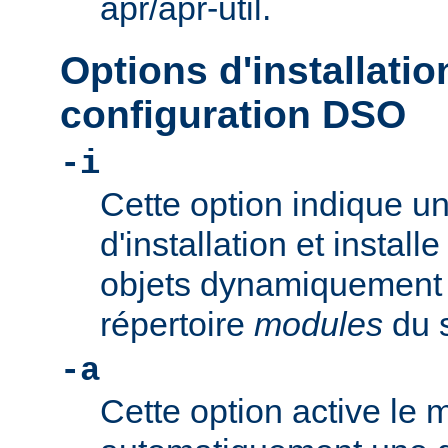
apr/apr-util.
Options d'installatio
configuration DSO
-i
Cette option indique u
d'installation et install
objets dynamiquement 
répertoire
modules
du s
-a
Cette option active le 