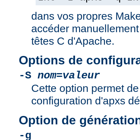
dans vos propres Makef
accéder manuellement a
têtes C d'Apache.
Options de configur
-S
nom
=
valeur
Cette option permet de 
configuration d'apxs dé
Option de génératio
-g