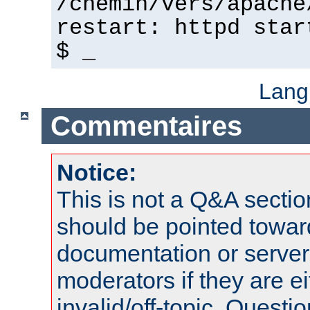
/chemin/vers/apache
restart: httpd star
$ _
Lang
Commentaires
Notice:
This is not a Q&A sect
should be pointed towar
documentation or serve
moderators if they are 
invalid/off-topic. Quest