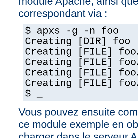
module Apache, ainsi que
correspondant via :
$ apxs -g -n foo
Creating [DIR] foo
Creating [FILE] foo
Creating [FILE] foo
Creating [FILE] foo
Creating [FILE] foo
$ _
Vous pouvez ensuite com
ce module exemple en obj
charger dans le serveur 