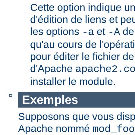
Cette option indique u
d'édition de liens et pe
les options
et
de
-a
-A
qu'au cours de l'opérati
pour éditer le fichier d
d'Apache
apache2.c
installer le module.
Exemples
Supposons que vous disp
Apache nommé
mod_foo