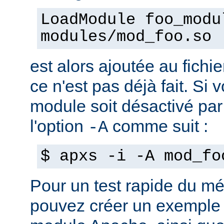
LoadModule foo_modu
modules/mod_foo.so
est alors ajoutée au fichie
ce n'est pas déjà fait. Si
module soit désactivé par 
l'option
comme suit :
-A
$ apxs -i -A mod_fo
Pour un test rapide du m
pouvez créer un exemple