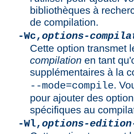
bibliothèques à recher
de compilation.
-Wc,
options-compila
Cette option transmet 
compilation
en tant qu'
supplémentaires à la
. Vo
--mode=compile
pour ajouter des option
spécifiques au compila
-Wl,
options-edition