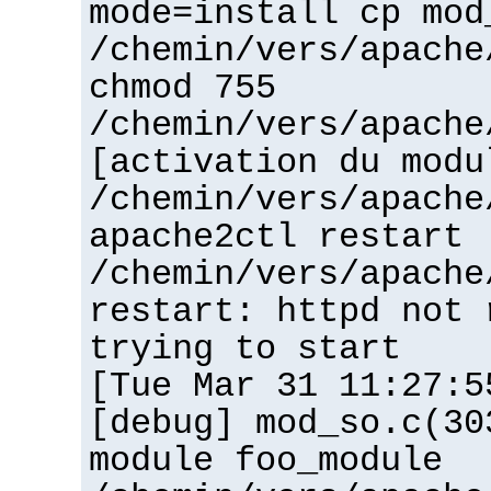
mode=install cp mod
/chemin/vers/apache
chmod 755
/chemin/vers/apache
[activation du modu
/chemin/vers/apache
apache2ctl restart
/chemin/vers/apache
restart: httpd not 
trying to start
[Tue Mar 31 11:27:5
[debug] mod_so.c(30
module foo_module