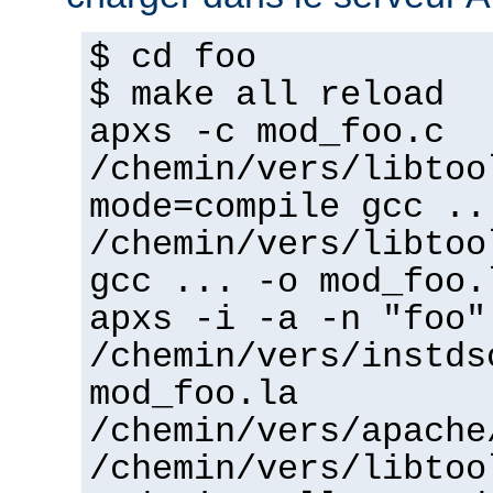
$ cd foo
$ make all reload
apxs -c mod_foo.c
/chemin/vers/libtoo
mode=compile gcc ..
/chemin/vers/libtoo
gcc ... -o mod_foo.
apxs -i -a -n "foo"
/chemin/vers/instds
mod_foo.la
/chemin/vers/apache
/chemin/vers/libtoo