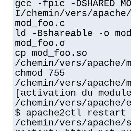
gcc -fpic -DSHARED_M
I/chemin/vers/apache
mod_foo.c
ld -Bshareable -o mo
mod_foo.o
cp mod_foo.so
/chemin/vers/apache/
chmod 755
/chemin/vers/apache/
[activation du modul
/chemin/vers/apache/
$ apache2ctl restart
/chemin/vers/apache/