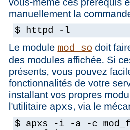
vous-même ces prérequis e
manuellement la commande
$ httpd -l
Le module
doit fair
mod_so
des modules affichée. Si ce
présents, vous pouvez facil
fonctionnalités de votre se
installant vos propres modul
l'utilitaire
, via le méc
apxs
$ apxs -i -a -c mod_