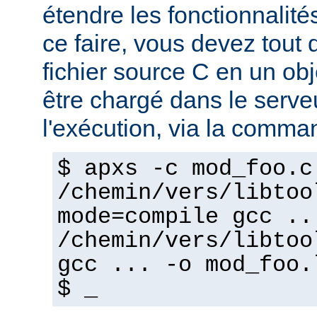
étendre les fonctionnalité
ce faire, vous devez tout 
fichier source C en un ob
être chargé dans le serv
l'exécution, via la comma
$ apxs -c mod_foo.c
/chemin/vers/libtoo
mode=compile gcc ..
/chemin/vers/libtoo
gcc ... -o mod_foo.
$ _