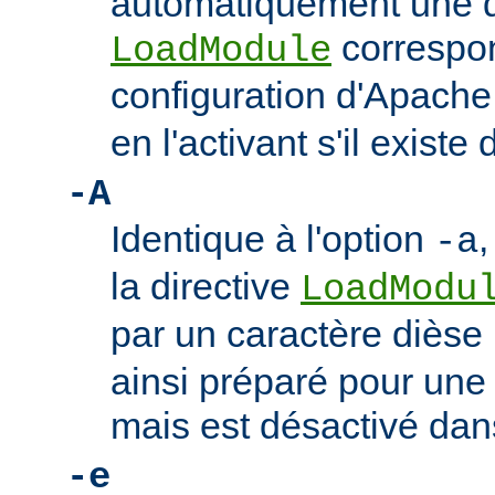
automatiquement une d
correspon
LoadModule
configuration d'Apach
en l'activant s'il existe 
-A
Identique à l'option
,
-a
la directive
LoadModu
par un caractère dièse 
ainsi préparé pour une 
mais est désactivé dan
-e