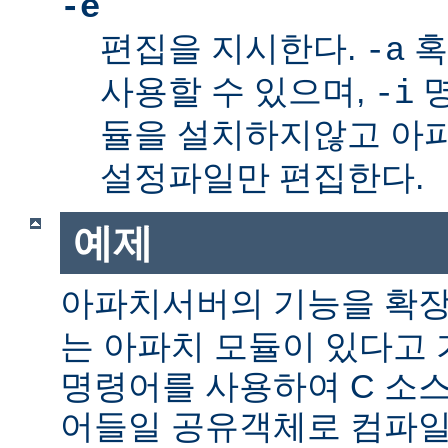
-e
편집을 지시한다.
혹
-a
사용할 수 있으며,
명
-i
듈을 설치하지않고 아
설정파일만 편집한다.
예제
아파치서버의 기능을 확
는 아파치 모듈이 있다고 
명령어를 사용하여 C 소스
어들일 공유객체로 컴파일