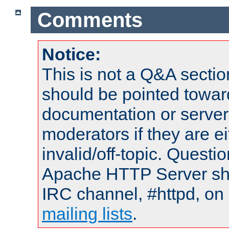
Comments
Notice:
This is not a Q&A sect
should be pointed towar
documentation or serve
moderators if they are 
invalid/off-topic. Quest
Apache HTTP Server shou
IRC channel, #httpd, on 
mailing lists
.