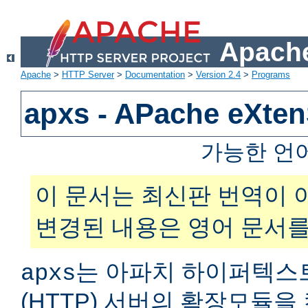
Apache
Apache
>
HTTP Server
>
Documentation
>
Version 2.4
>
Programs
apxs - APache eXt
가능한 언
이 문서는 최신판 번역이 
변경된 내용은 영어 문서를
는 아파치 하이퍼텍스
apxs
(HTTP) 서버의 확장모듈