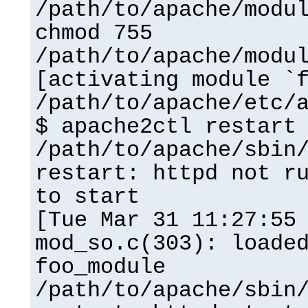
/path/to/apache/modu
chmod 755
/path/to/apache/modu
[activating module `
/path/to/apache/etc/
$ apache2ctl restart
/path/to/apache/sbin
restart: httpd not r
to start
[Tue Mar 31 11:27:55
mod_so.c(303): loade
foo_module
/path/to/apache/sbin