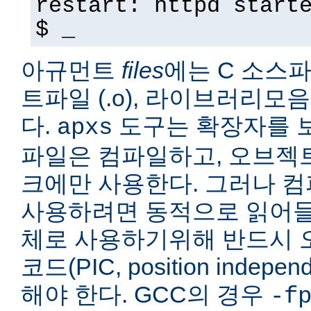
restart: httpd start
$ _
아규먼트
files
에는 C 소스파일
트파일 (.o), 라이브러리모음 
다.
도구는 확장자를 보
apxs
파일은 컴파일하고, 오브젝
크에만 사용한다. 그러나 
사용하려면 동적으로 읽어들
체로 사용하기위해 반드시 
코드(PIC, position indepe
해야 한다. GCC의 경우
-f