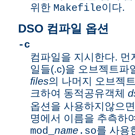
위한
이다.
Makefile
DSO 컴파일 옵션
-c
컴파일을 지시한다. 먼
일들(.c)을 오브젝트파일
files
의 나머지 오브젝트파
크하여 동적공유객체
d
옵션을 사용하지않으
명에서 이름을 추측하여
를 사용
mod_
name
.so