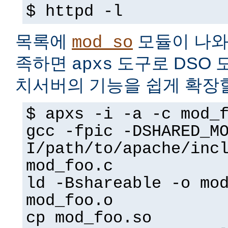
$ httpd -l
목록에
모듈이 나와
mod_so
족하면
도구로 DSO 
apxs
치서버의 기능을 쉽게 확장할
$ apxs -i -a -c mod_
gcc -fpic -DSHARED_M
I/path/to/apache/inc
mod_foo.c
ld -Bshareable -o mo
mod_foo.o
cp mod_foo.so