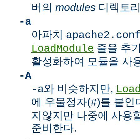
버의
modules
디렉토리
-a
아파치
apache2.con
줄을 추가
LoadModule
활성화하여 모듈을 사용
-A
와 비슷하지만,
-a
Loa
에 우물정자(
)를 붙인
#
지않지만 나중에 사용할
준비한다.