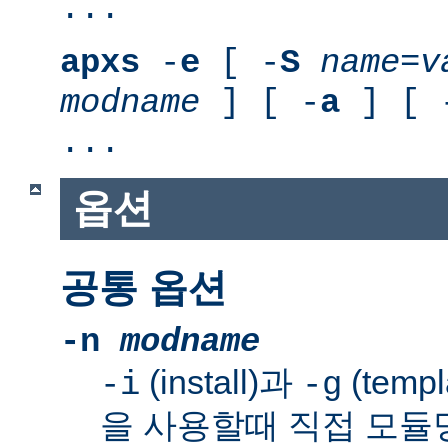
...
apxs
-
e
[ -
S
name
=
v
modname
] [ -
a
] [ 
...
옵션
공통 옵션
-n
modname
(install)과
(templ
-i
-g
을 사용할때 직접 모듈명