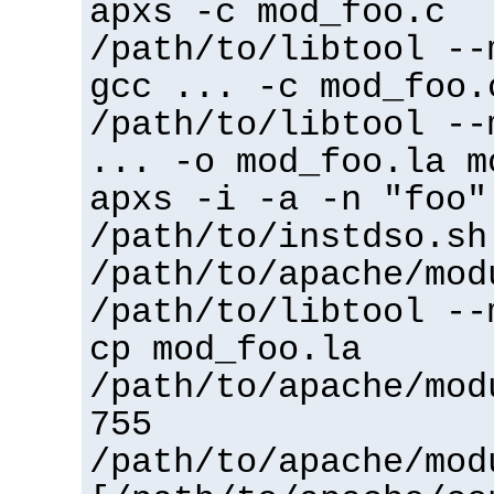
apxs -c mod_foo.c
/path/to/libtool --
gcc ... -c mod_foo.
/path/to/libtool --
... -o mod_foo.la m
apxs -i -a -n "foo"
/path/to/instdso.sh
/path/to/apache/mod
/path/to/libtool --
cp mod_foo.la
/path/to/apache/mod
755
/path/to/apache/mod