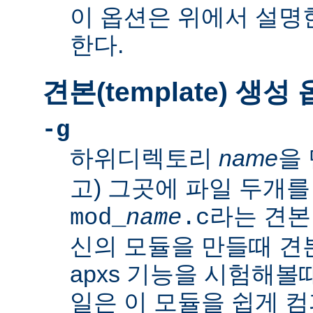
이 옵션은 위에서 설명한
한다.
견본(template) 생성
-g
하위디렉토리
name
을 
고) 그곳에 파일 두개를
라는 견본
mod_
name
.c
신의 모듈을 만들때 
apxs 기능을 시험해볼
일은 이 모듈을 쉽게 