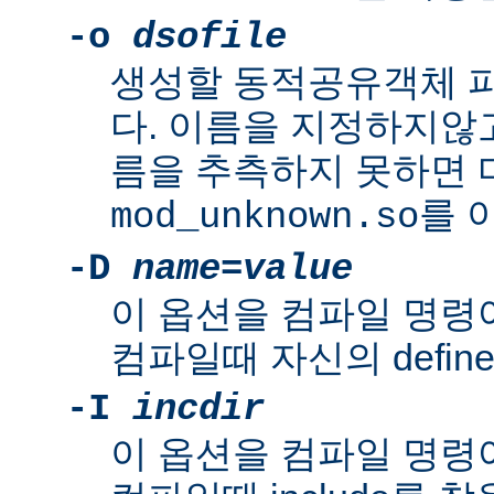
-o
dsofile
생성할 동적공유객체 
다. 이름을 지정하지않
름을 추측하지 못하면
를 
mod_unknown.so
-D
name
=
value
이 옵션을 컴파일 명령
컴파일때 자신의 defin
-I
incdir
이 옵션을 컴파일 명령