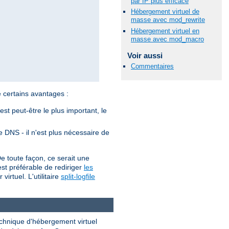
par IP plus efficace
Hébergement virtuel de
masse avec mod_rewrite
Hébergement virtuel en
masse avec mod_macro
Voir aussi
Commentaires
certains avantages :
st peut-être le plus important, le
le DNS - il n'est plus nécessaire de
De toute façon, ce serait une
 est préférable de rediriger
les
irtuel. L'utilitaire
split-logfile
chnique d'hébergement virtuel