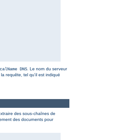
. Le nom du serveur
calName DNS
a requête, tel qu'il est indiqué
extraire des sous-chaînes de
ment des documents pour