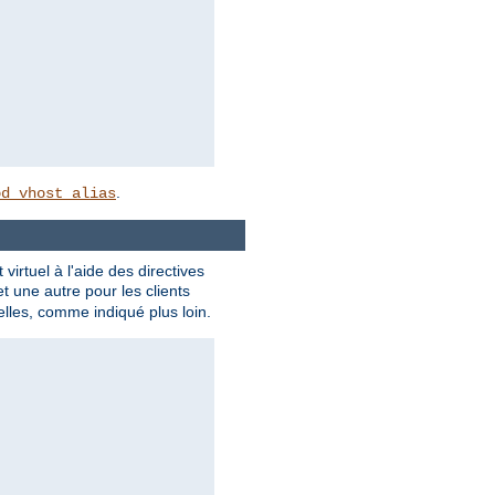
.
od_vhost_alias
rtuel à l'aide des directives
t une autre pour les clients
lles, comme indiqué plus loin.