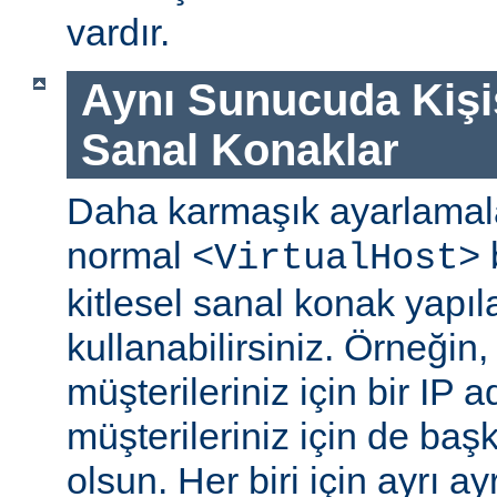
vardır.
Aynı Sunucuda Kişi
Sanal Konaklar
Daha karmaşık ayarlamala
normal
b
<VirtualHost>
kitlesel sanal konak yapıl
kullanabilirsiniz. Örneğin,
müşterileriniz için bir IP 
müşterileriniz için de başk
olsun. Her biri için ayrı a