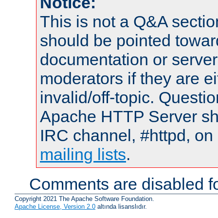
Notice:
This is not a Q&A sect
should be pointed towar
documentation or serve
moderators if they are 
invalid/off-topic. Quest
Apache HTTP Server shou
IRC channel, #httpd, on 
mailing lists
.
Comments are disabled fo
Copyright 2021 The Apache Software Foundation.
Apache License, Version 2.0
altında lisanslıdır.