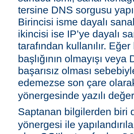
tersine DNS sorgusu yapıla
Birincisi isme dayalı sana
ikincisi ise IP’ye dayalı s
tarafından kullanılır. Eğer
başlığının olmayışı vey
başarısız olması sebebiyl
edemezse son çare olar
yönergesinde yazılı değeri
Saptanan bilgilerden biri
yönergesi ile yapılandırıl