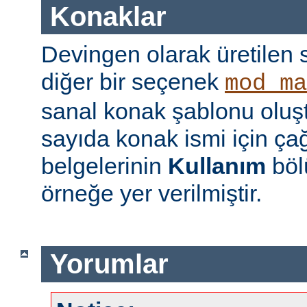
Konaklar
Devingen olarak üretilen 
diğer bir seçenek
mod_ma
sanal konak şablonu oluş
sayıda konak ismi için çağ
belgelerinin
Kullanım
böl
örneğe yer verilmiştir.
Yorumlar