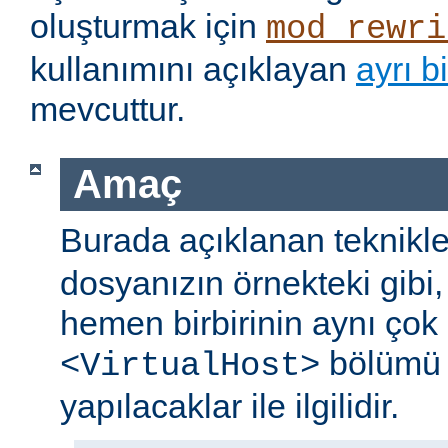
oluşturmak için
mod_rewri
kullanımını açıklayan
ayrı b
mevcuttur.
Amaç
Burada açıklanan teknikle
dosyanızın örnekteki gibi
hemen birbirinin aynı çok
bölümü 
<VirtualHost>
yapılacaklar ile ilgilidir.