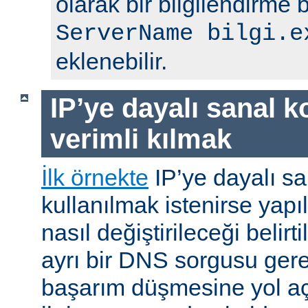
olarak bir bilgilendirme 
ServerName bilgi.e
eklenebilir.
IP’ye dayalı sanal k
verimli kılmak
İlk örnekte
IP’ye dayalı sa
kullanılmak istenirse yap
nasıl değiştirileceği belirti
ayrı bir DNS sorgusu ger
başarım düşmesine yol a