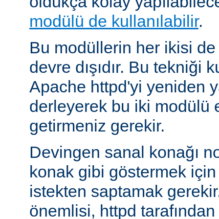
oldukça kolay yapılabilec
modülü de kullanılabilir
.
Bu modüllerin her ikisi de
devre dışıdır. Bu tekniği 
Apache httpd'yi yeniden y
derleyerek bu iki modülü 
getirmeniz gerekir.
Devingen sanal konağı no
konak gibi göstermek için b
istekten saptamak gerekir
önemlisi, httpd tarafından