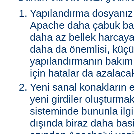
Yapılandırma dosyanız 
Apache daha çabuk baş
daha az bellek harcay
daha da önemlisi, küçü
yapılandırmanın bakımı
için hatalar da azalacak
Yeni sanal konakların
yeni girdiler oluşturma
sisteminde bununla ilgi
dışında biraz daha basi