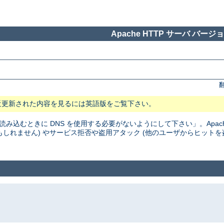
Apache HTTP サーバ バージョン
近更新された内容を見るには英語版をご覧下さい。
読み込むときに DNS を使用する必要がないようにして下さい」。Apac
かもしれません) やサービス拒否や盗用アタック (他のユーザからヒットを