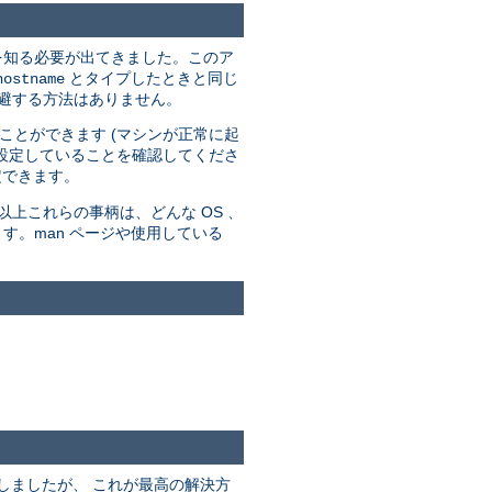
スを知る必要が出てきました。このア
とタイプしたときと同じ
hostname
を回避する方法はありません。
ことができます (マシンが正常に起
設定していることを確認してくださ
定できます。
上これらの事柄は、どんな OS 、
す。man ページや使用している
うにしましたが、 これが最高の解決方