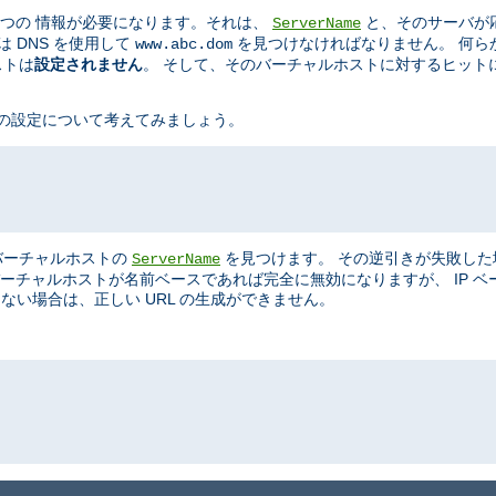
ず二つの 情報が必要になります。それは、
と、そのサーバが応答
ServerName
は DNS を使用して
を見つけなければなりません。 何ら
www.abc.dom
ストは
設定されません
。 そして、そのバーチャルホストに対するヒットには
は、次の設定について考えてみましょう。
このバーチャルホストの
を見つけます。 その逆引きが失敗した
ServerName
ん)。 バーチャルホストが名前ベースであれば完全に無効になりますが、 IP
らない場合は、正しい URL の生成ができません。