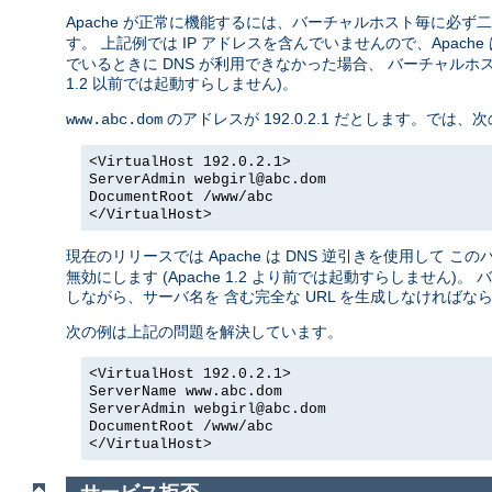
Apache が正常に機能するには、バーチャルホスト毎に必
す。 上記例では IP アドレスを含んでいませんので、Apache 
でいるときに DNS が利用できなかった場合、 バーチャルホ
1.2 以前では起動すらしません)。
のアドレスが 192.0.2.1 だとします。で
www.abc.dom
<VirtualHost 192.0.2.1>
ServerAdmin
webgirl@abc.dom
DocumentRoot /www/abc
</VirtualHost>
現在のリリースでは Apache は DNS 逆引きを使用して 
無効にします (Apache 1.2 より前では起動すらしませ
しながら、サーバ名を 含む完全な URL を生成しなければな
次の例は上記の問題を解決しています。
<VirtualHost 192.0.2.1>
ServerName www.abc.dom
ServerAdmin
webgirl@abc.dom
DocumentRoot /www/abc
</VirtualHost>