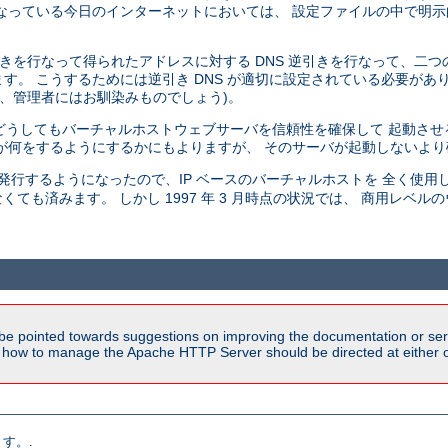
っている今日のインターネットにおいては、 設定ファイルの中で明示的
引きを行なって得られたアドレスに対する DNS 逆引きを行なって、二つ
 こうするためには逆引き DNS が適切に設定されている必要があります 
で、管理者にはお馴染みものでしょう)。
、 どうしてもバーチャルホストウェブサーバを信頼性を確保して 起動さ
が何をするようにするかにもよりますが、 そのサーバが起動しないよ
発行するようになったので、IP ベースのバーチャルホストを 全く使用
くても済みます。 しかし 1997 年 3 月時点の状況では、 商用レベ
be pointed towards suggestions on improving the documentation or ser
n how to manage the Apache HTTP Server should be directed at either ou
す。.