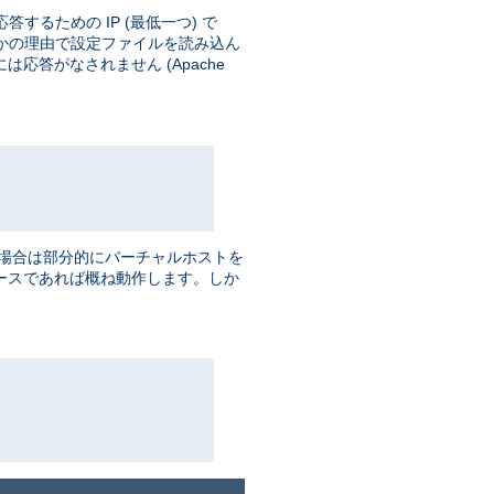
するための IP (最低一つ) で
かの理由で設定ファイルを読み込ん
応答がなされません (Apache
場合は部分的にバーチャルホストを
 ベースであれば概ね動作します。しか