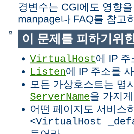
경변수는 CGI에도 영향을
manpage나 FAQ를 참고
이 문제를 피하기위한
에 IP 
VirtualHost
에 IP 주소를
Listen
모든 가상호스트는 명
을 가지게
ServerName
어떤 페이지도 서비스
<VirtualHost _def
들어라