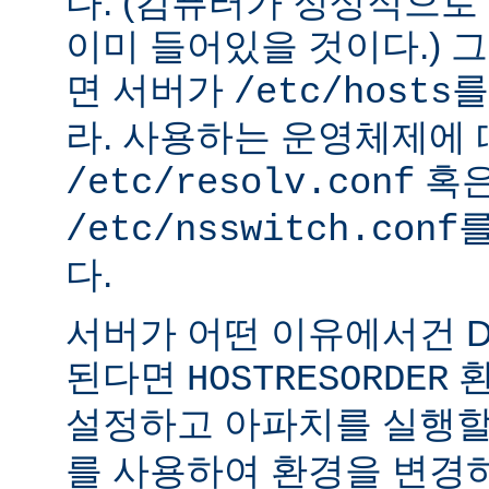
다. (컴퓨터가 정상적으
이미 들어있을 것이다.) 
면 서버가
를
/etc/hosts
라. 사용하는 운영체제에
혹
/etc/resolv.conf
를
/etc/nsswitch.conf
다.
서버가 어떤 이유에서건 D
된다면
환
HOSTRESORDER
설정하고 아파치를 실행할
를 사용하여 환경을 변경