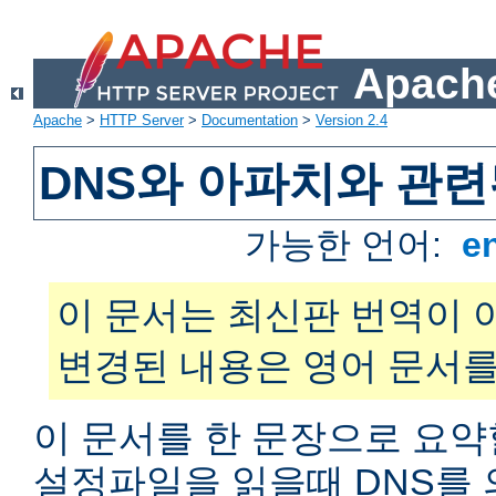
Apache
Apache
>
HTTP Server
>
Documentation
>
Version 2.4
DNS와 아파치와 관련
가능한 언어:
e
이 문서는 최신판 번역이 
변경된 내용은 영어 문서를
이 문서를 한 문장으로 요약
설정파일을 읽을때 DNS를