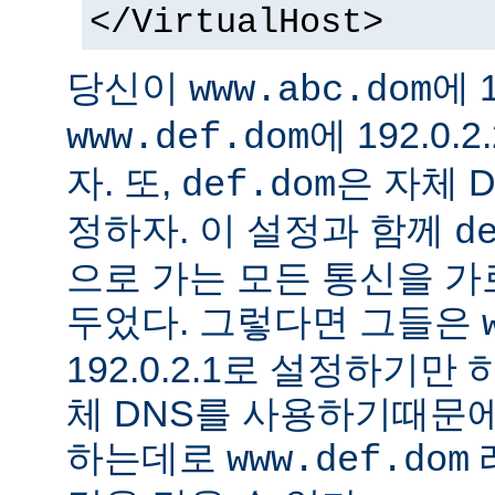
</VirtualHost>
당신이
에 1
www.abc.dom
에 192.0
www.def.dom
자. 또,
은 자체 
def.dom
정하자. 이 설정과 함께
d
으로 가는 모든 통신을 가
두었다. 그렇다면 그들은
192.0.2.1로 설정하기만
체 DNS를 사용하기때문에
하는데로
www.def.dom