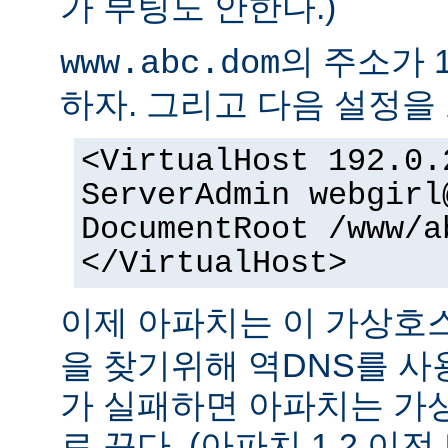
가 부팅도 안한다.)
의 주소가 1
www.abc.dom
하자. 그리고 다음 설정을 
<VirtualHost 192.0.
ServerAdmin
webgirl
DocumentRoot /www/a
</VirtualHost>
이제 아파치는 이 가상
을 찾기위해 역DNS를 사
가 실패하면 아파치는 가
로 끈다. (아파치 1.2 