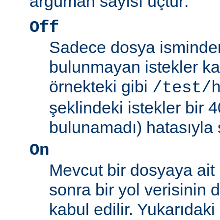
argüman sayısı üçtür:
Off
Sadece dosya isminden 
bulunmayan istekler kab
örnekteki gibi
/test/
şeklindeki istekler bir
bulunamadı) hatasıyla 
On
Mevcut bir dosyaya ait
sonra bir yol verisinin de
kabul edilir. Yukarıdaki