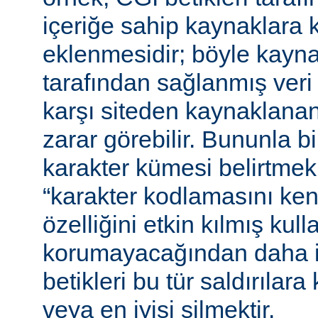
içeriğe sahip kaynaklara 
eklenmesidir; böyle kaynak
tarafından sağlanmış veri
karşı siteden kaynaklanan 
zarar görebilir. Bununla bir
karakter kümesi belirtmek,
“karakter kodlamasını ken
özelliğini etkin kılmış kulla
korumayacağından daha i
betikleri bu tür saldırılar
veya en iyisi silmektir.