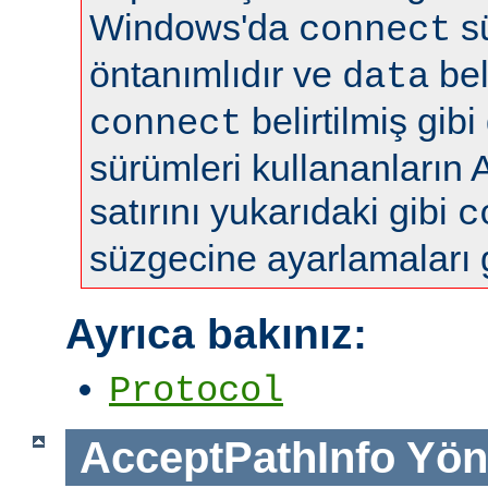
Windows'da
s
connect
öntanımlıdır ve
bel
data
belirtilmiş gibi
connect
sürümleri kullananların 
satırını yukarıdaki gibi
c
süzgecine ayarlamaları 
Ayrıca bakınız:
Protocol
AcceptPathInfo
Yön